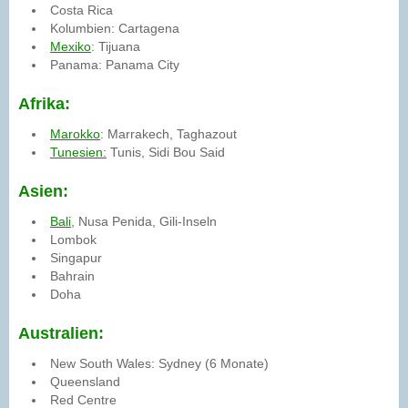
Costa Rica
Kolumbien: Cartagena
Mexiko
: Tijuana
Panama: Panama City
Afrika:
Marokko
: Marrakech, Taghazout
Tunesien:
Tunis, Sidi Bou Said
Asien:
Bali
, Nusa Penida, Gili-Inseln
Lombok
Singapur
Bahrain
Doha
Australien:
New South Wales: Sydney (6 Monate)
Queensland
Red Centre