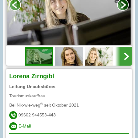
Lorena Zirngibl
Leitung Urlaubsbüros
Tourismuskauffrau
®
Bei Nix-wie-weg
seit Oktober 2021
09602 944553-
443
E-Mail