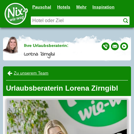
Pauschal
Hotels
Mehr
Inspiration
Ihre Urlaubsberaterin:
Lorena Zirngibl
Zu unserem Team
Urlaubsberaterin Lorena Zirngibl