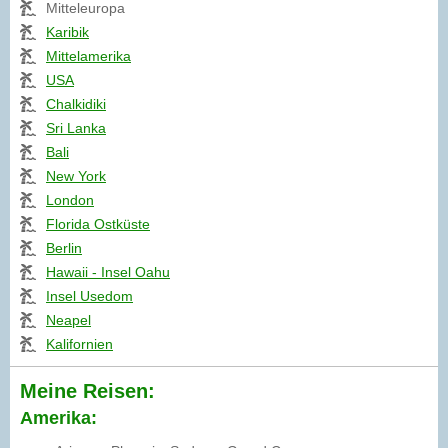
Mitteleuropa
Karibik
Mittelamerika
USA
Chalkidiki
Sri Lanka
Bali
New York
London
Florida Ostküste
Berlin
Hawaii - Insel Oahu
Insel Usedom
Neapel
Kalifornien
Meine Reisen:
Amerika: