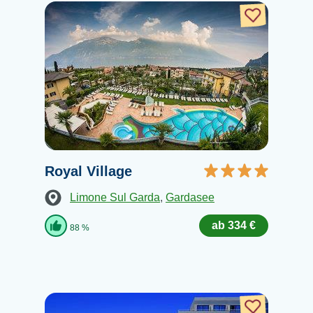
Royal Village
Limone Sul Garda
,
Gardasee
ab 334 €
88 %