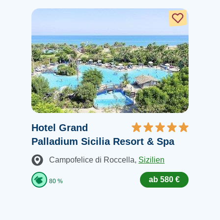
Hotel Grand
Palladium Sicilia Resort & Spa
Campofelice di Roccella
,
Sizilien
ab 580 €
80 %