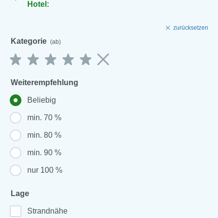
Hotel:
zurücksetzen
Kategorie
(ab)
Weiterempfehlung
Beliebig
min. 70 %
min. 80 %
min. 90 %
nur 100 %
Lage
Strandnähe