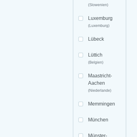
(Slowenien)
Luxemburg
(Luxemburg)
Lübeck
Lüttich
(Belgien)
Maastricht-
Aachen
(Niederlande)
Memmingen
München
Münster-