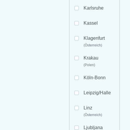
Karlsruhe
Kassel
Klagenfurt
(Österreich)
Krakau
(Polen)
Köln-Bonn
Leipzig/Halle
Linz
(Österreich)
Ljubljana