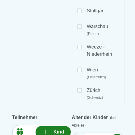
Stuttgart
Warschau
(Polen)
Weeze -
Niederrhein
Wien
(Österreich)
Zürich
(Schweiz)
Teilnehmer
Alter der Kinder
(bei
Abreise)
Kind