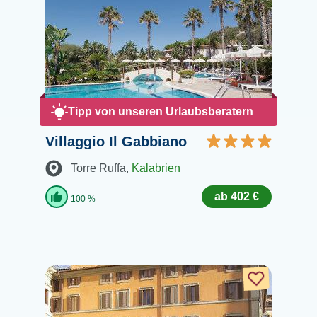
Tipp von unseren Urlaubsberatern
Villaggio Il Gabbiano
Torre Ruffa
,
Kalabrien
ab 402 €
100 %