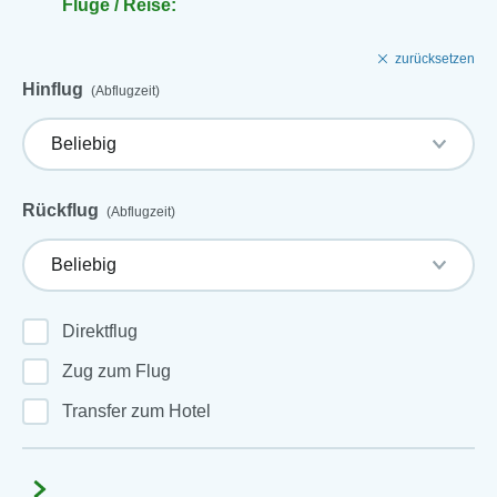
Flüge / Reise:
zurücksetzen
Hinflug
(Abflugzeit)
Rückflug
(Abflugzeit)
Direktflug
Zug zum Flug
Transfer zum Hotel