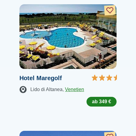
Hotel Maregolf
Lido di Altanea
,
Venetien
ab 349 €