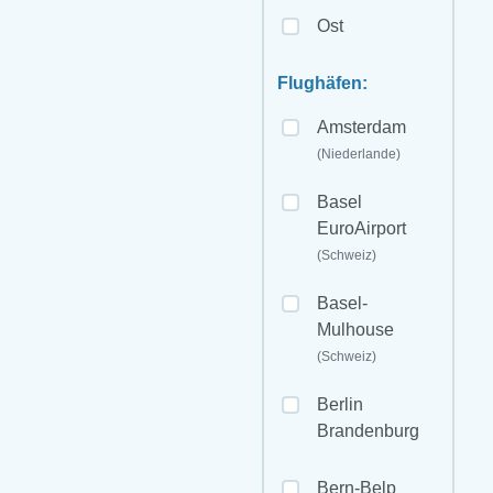
Ost
Flughäfen:
Amsterdam
(Niederlande)
Basel
EuroAirport
(Schweiz)
Basel-
Mulhouse
(Schweiz)
Berlin
Brandenburg
Bern-Belp