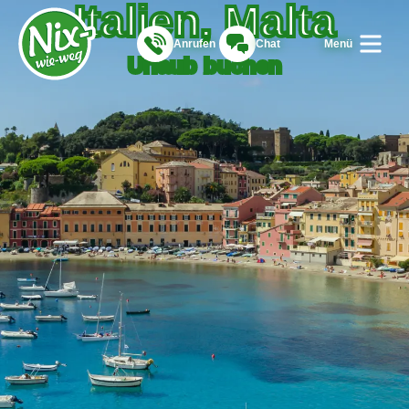
Italien, Malta
Anrufen
Chat
Menü
Urlaub buchen