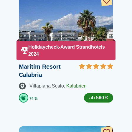
Holidaycheck-Award Strandhotels
2024
Maritim Resort
Calabria
Villapiana Scalo
,
Kalabrien
ab 560 €
76 %