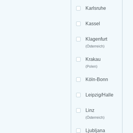
Karlsruhe
Kassel
Klagenfurt
(Österreich)
Krakau
(Polen)
Köln-Bonn
Leipzig/Halle
Linz
(Österreich)
Ljubljana