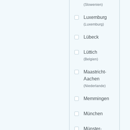
(Slowenien)
Luxemburg
(Luxemburg)
Lübeck
Lüttich
(Belgien)
Maastricht-
Aachen
(Niederlande)
Memmingen
München
Münster-