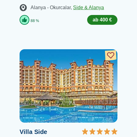
Alanya - Okurcalar
,
Side & Alanya
ab 400 €
88 %
Villa Side