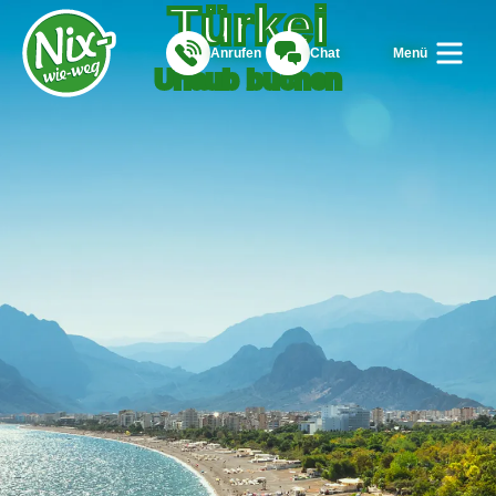
Türkei
Anrufen
Chat
Menü
Urlaub buchen