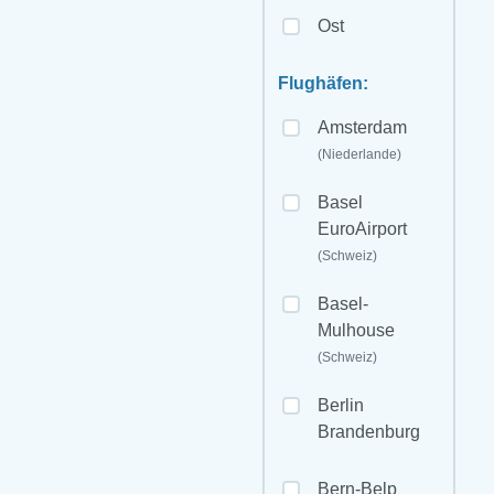
Ost
Flughäfen:
Amsterdam
(Niederlande)
Basel
EuroAirport
(Schweiz)
Basel-
Mulhouse
(Schweiz)
Berlin
Brandenburg
Bern-Belp