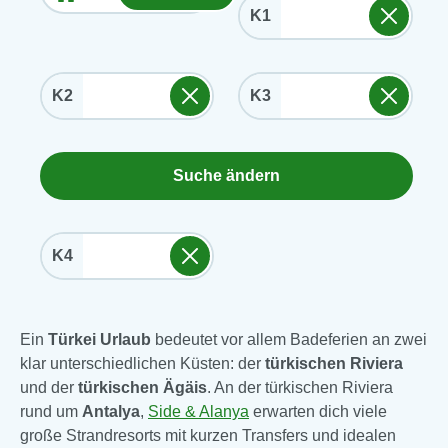
K1
K2
K3
Suche ändern
K4
Ein
Türkei Urlaub
bedeutet vor allem Badeferien an zwei
klar unterschiedlichen Küsten: der
türkischen Riviera
und der
türkischen Ägäis
. An der türkischen Riviera
rund um
Antalya
,
Side & Alanya
erwarten dich viele
große Strandresorts mit kurzen Transfers und idealen