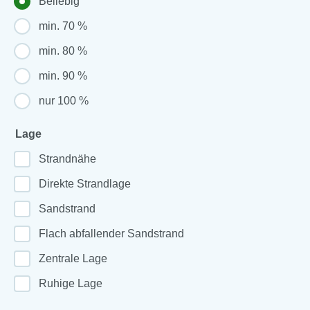
Beliebig
min. 70 %
min. 80 %
min. 90 %
nur 100 %
Lage
Strandnähe
Direkte Strandlage
Sandstrand
Flach abfallender Sandstrand
Zentrale Lage
Ruhige Lage