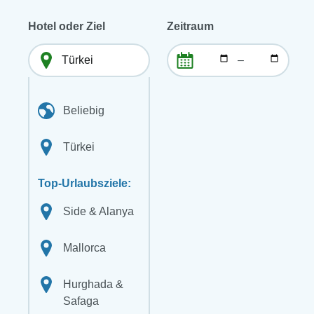
Hotel oder Ziel
Zeitraum
–
Beliebig
Türkei
Top-Urlaubsziele:
Side & Alanya
Mallorca
Hurghada &
Safaga