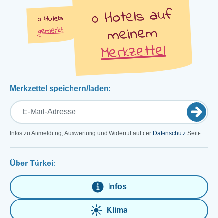
auf
Hotels
Hotels
meinem
gemerkt
Merkzettel
Merkzettel speichern/laden:
Infos zu Anmeldung, Auswertung und Widerruf auf der
Datenschutz
Seite.
Über Türkei:
Infos
Klima