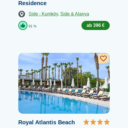
Residence
Side - Kumköy
,
Side & Alanya
ab 396 €
91 %
Royal Atlantis Beach