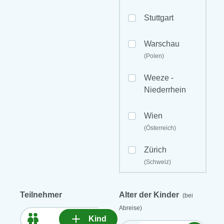
Stuttgart
Warschau
(Polen)
Weeze -
Niederrhein
Wien
(Österreich)
Zürich
(Schweiz)
Teilnehmer
Alter der Kinder
(bei
Abreise)
Kind