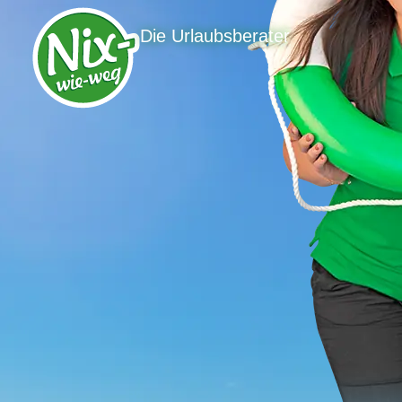
Die Urlaubsberater