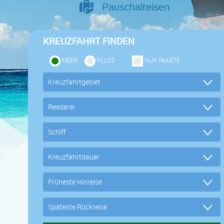
Pauschalreisen