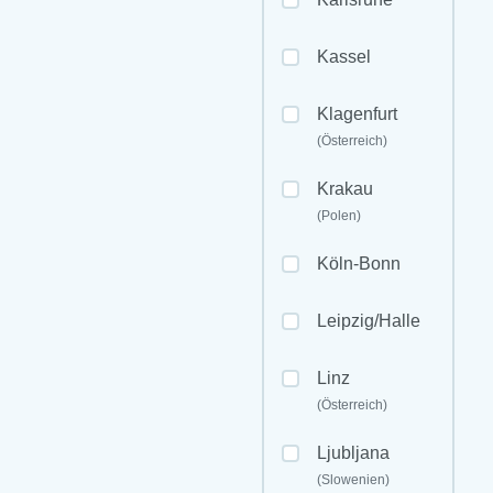
Kassel
Klagenfurt
(Österreich)
Krakau
(Polen)
Köln-Bonn
Leipzig/Halle
Linz
(Österreich)
Ljubljana
(Slowenien)