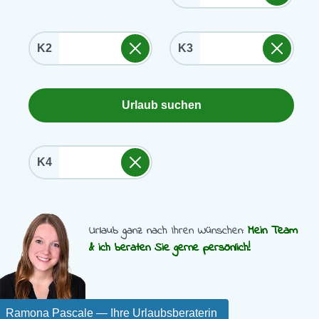
K2
K3
Urlaub suchen
K4
Urlaub ganz nach Ihren Wünschen:
Mein Team
& ich beraten Sie gerne persönlich!
Ramona Pascale
— Ihre Urlaubsberaterin