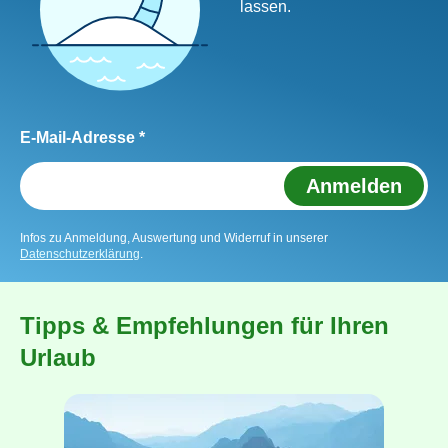
lassen.
E-Mail-Adresse *
Anmelden
Infos zu Anmeldung, Auswertung und Widerruf in unserer
Datenschutzerklärung
.
Tipps & Empfehlungen für Ihren
Urlaub