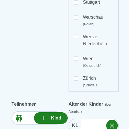
Stuttgart
Warschau
(Polen)
Weeze -
Niederrhein
Wien
(Österreich)
Zürich
(Schweiz)
Teilnehmer
Alter der Kinder
(bei
Abreise)
Kind
K1