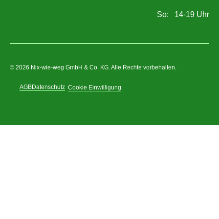
So:
14
-
19
Uhr
© 2026 Nix-wie-weg GmbH & Co. KG. Alle Rechte vorbehalten.
AGB
Datenschutz
Cookie Einwilligung