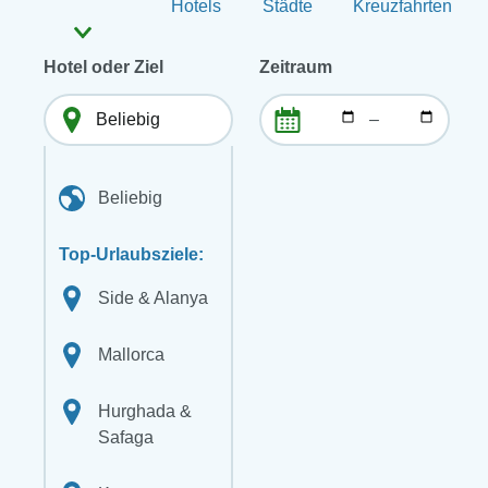
Hotels
Städte
Kreuzfahrten
Hotel oder Ziel
Zeitraum
–
Beliebig
Top-Urlaubsziele:
Side & Alanya
Mallorca
Hurghada &
Safaga