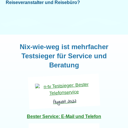
Reiseveranstalter und Reisebüro?
Nix-wie-weg ist mehrfacher
Testsieger für Service und
Beratung
August 2022
Bester Service:
E-Mail
und Telefon