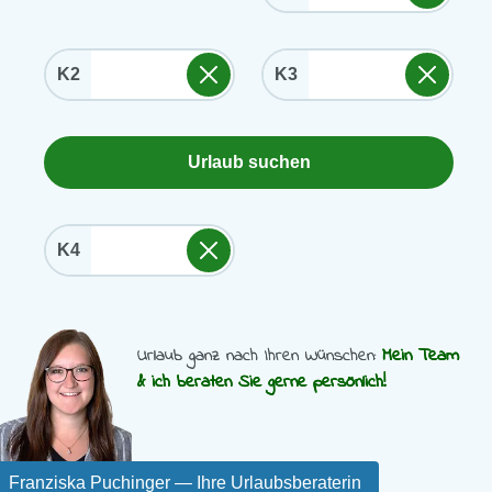
K2
K3
Urlaub suchen
K4
Urlaub ganz nach Ihren Wünschen:
Mein Team
& ich beraten Sie gerne persönlich!
Franziska Puchinger
— Ihre Urlaubsberaterin