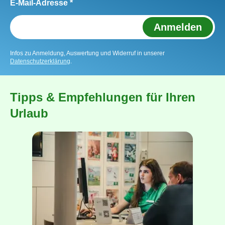
E-Mail-Adresse *
Anmelden
Infos zu Anmeldung, Auswertung und Widerruf in unserer
Datenschutzerklärung
.
Tipps & Empfehlungen für Ihren
Urlaub