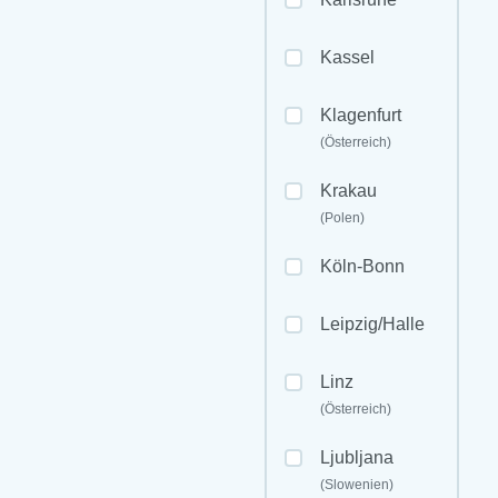
Kassel
Klagenfurt
(Österreich)
Krakau
(Polen)
Köln-Bonn
Leipzig/Halle
Linz
(Österreich)
Ljubljana
(Slowenien)