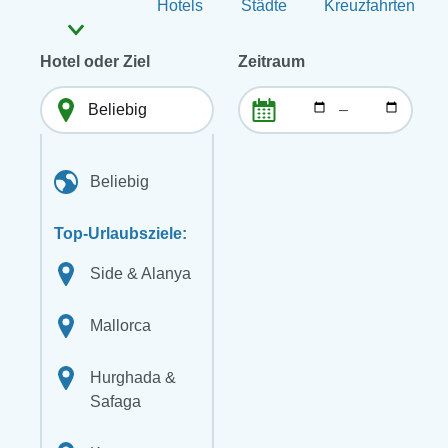
Hotels
Städte
Kreuzfahrten
Hotel oder Ziel
Zeitraum
–
Beliebig
Top-Urlaubsziele:
Side & Alanya
Mallorca
Hurghada &
Safaga