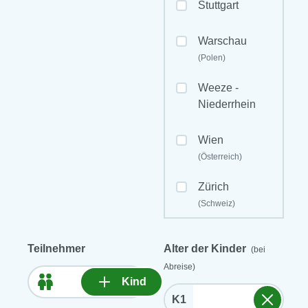
Stuttgart
Warschau
(Polen)
Weeze -
Niederrhein
Wien
(Österreich)
Zürich
(Schweiz)
Teilnehmer
Alter der Kinder
(bei
Abreise)
Kind
K1