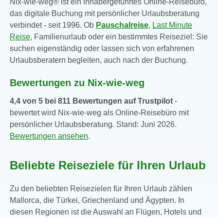
Nix-wie-weg® ist ein inhabergeführtes Online-Reisebüro,
das digitale Buchung mit persönlicher Urlaubsberatung
verbindet - seit 1996. Ob
Pauschalreise
,
Last Minute
Reise
, Familienurlaub oder ein bestimmtes Reiseziel: Sie
suchen eigenständig oder lassen sich von erfahrenen
Urlaubsberatern begleiten, auch nach der Buchung.
Bewertungen zu Nix-wie-weg
4,4 von 5 bei 811 Bewertungen auf Trustpilot
-
bewertet wird Nix-wie-weg als Online-Reisebüro mit
persönlicher Urlaubsberatung. Stand: Juni 2026.
Bewertungen ansehen
.
Beliebte Reiseziele für Ihren Urlaub
Zu den beliebten Reisezielen für Ihren Urlaub zählen
Mallorca, die Türkei, Griechenland und Ägypten. In
diesen Regionen ist die Auswahl an Flügen, Hotels und