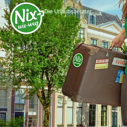
Die Urlaubsberater