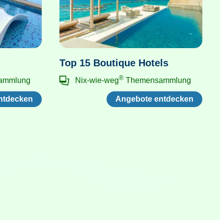
Top 15 Boutique Hotels
®
ammlung
Nix-wie-weg
Themensammlung
ntdecken
Angebote entdecken