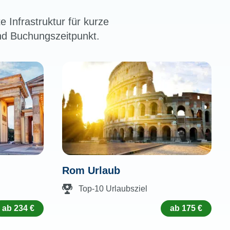
 Infrastruktur für kurze
und Buchungszeitpunkt.
Rom Urlaub
Top-10 Urlaubsziel
ab 234 €
ab 175 €