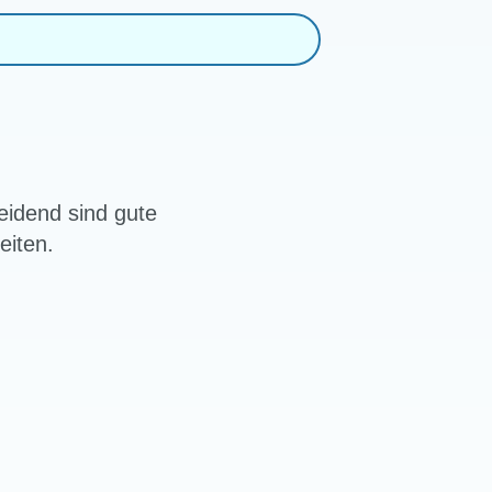
idend sind gute
eiten.