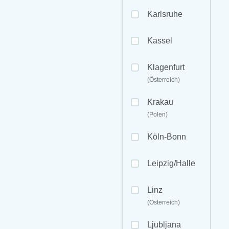
Karlsruhe
Kassel
Klagenfurt
(Österreich)
Krakau
(Polen)
Köln-Bonn
Leipzig/Halle
Linz
(Österreich)
Ljubljana