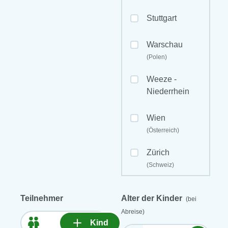
Stuttgart
Warschau
(Polen)
Weeze -
Niederrhein
Wien
(Österreich)
Zürich
(Schweiz)
Teilnehmer
Alter der Kinder
(bei
Abreise)
Kind