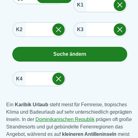
K1
K2
K3
Suche ändern
K4
Ein
Karibik Urlaub
steht meist für Fernreise, tropisches
Klima und Badeurlaub auf sehr unterschiedlich geprägten
Inseln. In der
Dominikanischen Republik
prägen oft große
Strandresorts und gut gebündelte Ferienregionen das
Angebot, während es auf
kleineren Antilleninseln
meist