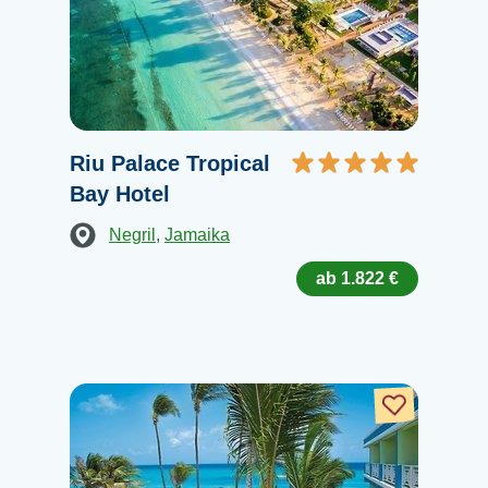
Riu Palace Tropical
Bay Hotel
Negril
,
Jamaika
ab 1.822 €