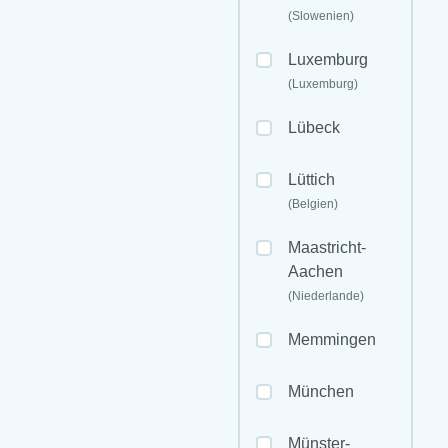
(Slowenien)
Luxemburg
(Luxemburg)
Lübeck
Lüttich
(Belgien)
Maastricht-
Aachen
(Niederlande)
Memmingen
München
Münster-