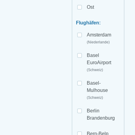
Ost
Flughäfen:
Amsterdam
(Niederlande)
Basel
EuroAirport
(Schweiz)
Basel-
Mulhouse
(Schweiz)
Berlin
Brandenburg
Bern-Belp