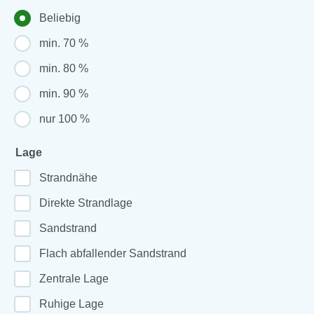
Beliebig
min. 70 %
min. 80 %
min. 90 %
nur 100 %
Lage
Strandnähe
Direkte Strandlage
Sandstrand
Flach abfallender Sandstrand
Zentrale Lage
Ruhige Lage