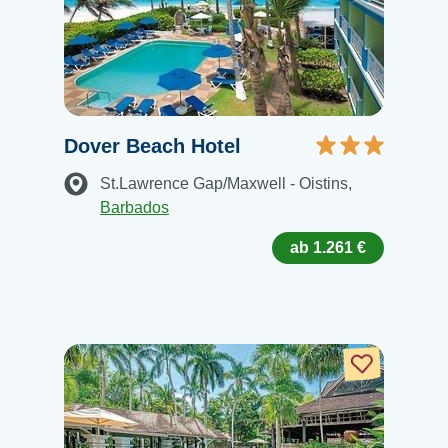
Dover Beach Hotel
St.Lawrence Gap/Maxwell - Oistins
,
Barbados
ab 1.261 €