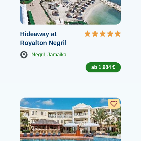
Hideaway at
Royalton Negril
Negril
,
Jamaika
ab 1.984 €