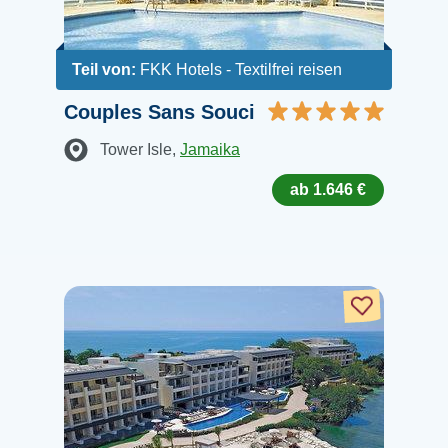
Teil von:
FKK Hotels - Textilfrei reisen
Couples Sans Souci
Tower Isle
,
Jamaika
ab 1.646 €