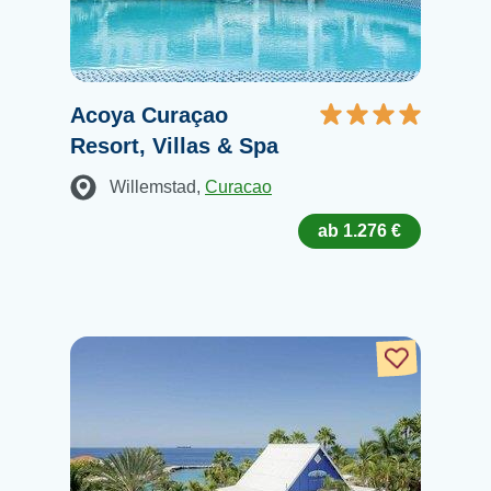
Acoya Curaçao
Resort, Villas & Spa
Willemstad
,
Curacao
ab 1.276 €