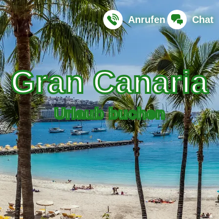
Anrufen
Chat
Gran Canaria
Urlaub buchen