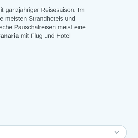
mit ganzjähriger Reisesaison. Im
ie meisten Strandhotels und
ische Pauschalreisen meist eine
anaria
mit Flug und Hotel