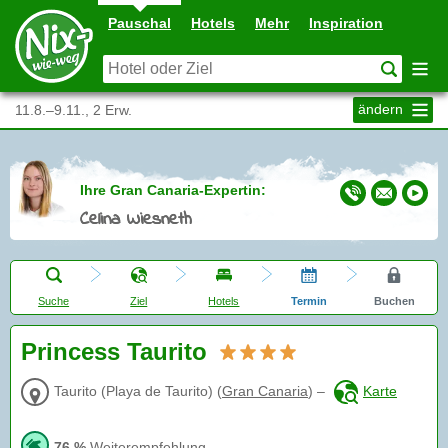
Pauschal
Hotels
Mehr
Inspiration
ändern
11.8.–9.11., 2 Erw.
Ihre Gran Canaria-Expertin:
Celina Wiesneth
Suche
Ziel
Hotels
Termin
Buchen
Princess Taurito
Taurito (Playa de Taurito)
(
Gran Canaria
)
–
Karte
76 %
Weiterempfehlung