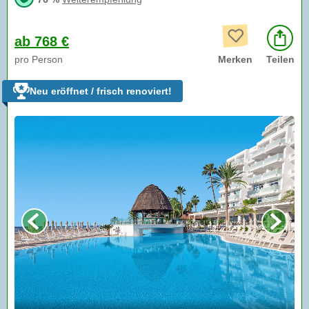
ab 768 €
pro Person
Merken
Teilen
Neu eröffnet / frisch renoviert!