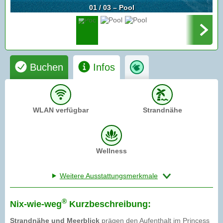
01 / 03 – Pool
Buchen
Infos
WLAN verfügbar
Strandnähe
Wellness
Weitere Ausstattungsmerkmale
®
Nix-wie-weg
Kurzbeschreibung:
Strandnähe und Meerblick
prägen den Aufenthalt im Princess