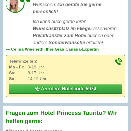
Wünschen:
Ich berate Sie gerne
persönlich!
Ich kann auch gerne Ihren
Wunschsitzplatz im Flieger
reservieren,
Privattransfer zum Hotel
buchen oder
andere
Sonderwünsche
erfüllen!
— Celina Wiesneth, Ihre Gran Canaria-Expertin
Telefonzeiten:
Mo - Fr:
9-19 Uhr
Sa:
9-17 Uhr
So:
14-19 Uhr
Anrufen: Hotelcode 5974
Fragen zum Hotel Princess Taurito? Wir
helfen gerne:
Wünsche & Vorstellungen: *