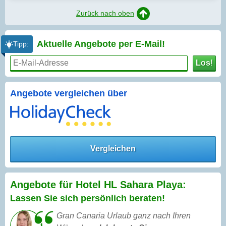
Zurück nach oben
Aktuelle Angebote per
E-Mail!
Tipp:
Los!
Angebote vergleichen über
Vergleichen
Angebote für Hotel HL Sahara Playa:
Lassen Sie sich persönlich beraten!
Gran Canaria Urlaub ganz nach Ihren