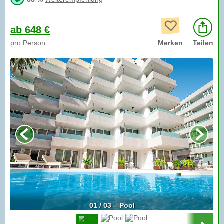
ab 648 €
pro Person
Merken
Teilen
01 / 03 – Pool