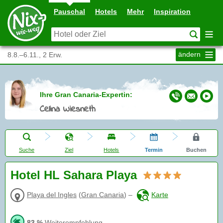
Pauschal
Hotels
Mehr
Inspiration
ändern
8.8.–6.11., 2 Erw.
Ihre Gran Canaria-Expertin:
Celina Wiesneth
Suche
Ziel
Hotels
Termin
Buchen
Hotel HL Sahara Playa
Playa del Ingles
(
Gran Canaria
)
–
Karte
83 %
Weiterempfehlung