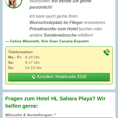
Wünschen:
Ich berate Sie gerne
persönlich!
Ich kann auch gerne Ihren
Wunschsitzplatz im Flieger
reservieren,
Privattransfer zum Hotel
buchen oder
andere
Sonderwünsche
erfüllen!
— Celina Wiesneth, Ihre Gran Canaria-Expertin
Telefonzeiten:
Mo - Fr:
9-19 Uhr
Sa:
9-17 Uhr
So:
14-19 Uhr
Anrufen: Hotelcode 3330
Fragen zum Hotel HL Sahara Playa? Wir
helfen gerne:
Wünsche & Vorstellungen: *