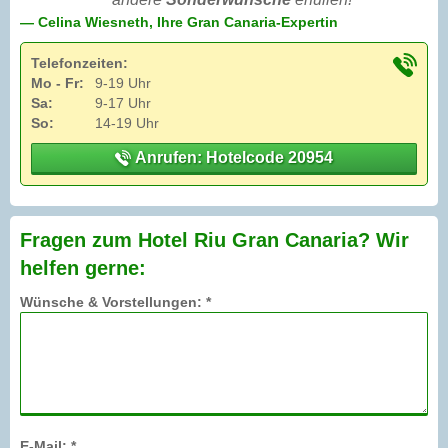
— Celina Wiesneth, Ihre Gran Canaria-Expertin
Telefonzeiten:
Mo - Fr:
9-19 Uhr
Sa:
9-17 Uhr
So:
14-19 Uhr
Anrufen: Hotelcode 20954
Fragen zum Hotel Riu Gran Canaria? Wir
helfen gerne:
Wünsche & Vorstellungen: *
E-Mail: *