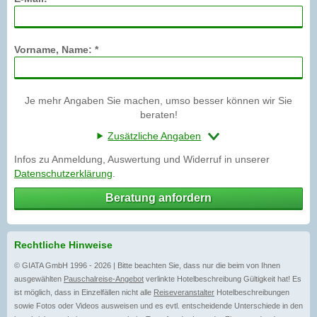
Vorname, Name: *
Je mehr Angaben Sie machen, umso besser können wir Sie
beraten!
Zusätzliche Angaben
Infos zu Anmeldung, Auswertung und Widerruf in unserer
Datenschutzerklärung
.
Beratung anfordern
Rechtliche Hinweise
© GIATA GmbH 1996 - 2026 | Bitte beachten Sie, dass nur die beim von Ihnen
ausgewählten
Pauschalreise-Angebot
verlinkte Hotelbeschreibung Gültigkeit hat! Es
ist möglich, dass in Einzelfällen nicht alle
Reiseveranstalter
Hotelbeschreibungen
sowie Fotos oder Videos ausweisen und es evtl. entscheidende Unterschiede in den