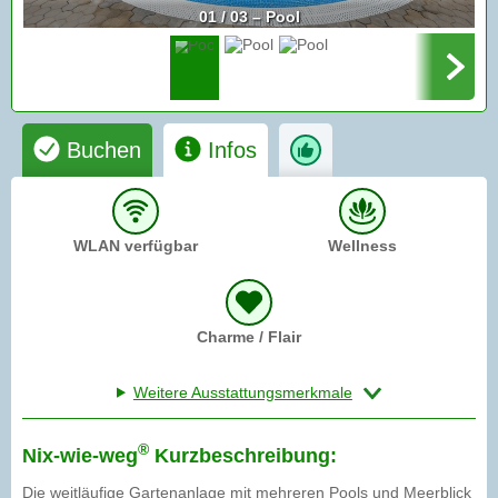
01 / 03 – Pool
Buchen
Infos
WLAN verfügbar
Wellness
Charme / Flair
Weitere Ausstattungsmerkmale
®
Nix-wie-weg
Kurzbeschreibung:
Die weitläufige Gartenanlage mit mehreren Pools und Meerblick