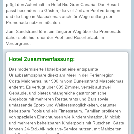
prägt den Aufenthalt im Hotel Riu Gran Canaria. Das Resort
passt besonders zu Gästen, die viel Zeit am Pool verbringen
und die Lage in Maspalomas auch für Wege entlang der
Promenade nutzen möchten.
Zum Sandstrand führt ein längerer Weg über die Promenade,
daher steht hier eher der Pool- und Resorturlaub im
Vordergrund.
Hotel Zusammenfassung:
Das modernisierte Hotel bietet eine entspannte
Urlaubsatmosphäre direkt am Meer in der Ferienregion
Costa Meloneras, nur 900 m vom Dünenstrand Maspalomas
entfernt. Es verfügt über 639 Zimmer, verteilt auf zwei
Gebäude, und bietet umfangreiche gastronomische
Angebote mit mehreren Restaurants und Bars sowie
umfassende Sport- und Wellnessmöglichkeiten, darunter
beheizbare Pools und ein Fitnessraum. Familien profitieren
von speziellen Einrichtungen wie Kinderanimation, Miniclub
und mehreren beheizbaren Kinderpools mit Rutschen. Gäste
können 24-Std.-All-Inclusive-Service nutzen, mit Mahlzeiten