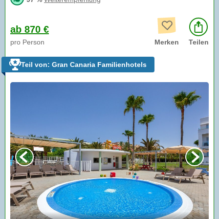
ab 870 €
pro Person
Merken
Teilen
Teil von: Gran Canaria Familienhotels