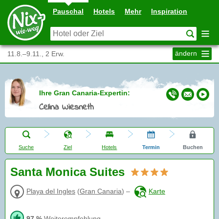
Pauschal
Hotels
Mehr
Inspiration
ändern
11.8.–9.11., 2 Erw.
Ihre Gran Canaria-Expertin:
Celina Wiesneth
Suche
Ziel
Hotels
Termin
Buchen
Santa Monica Suites
Playa del Ingles
(
Gran Canaria
)
–
Karte
97 %
Weiterempfehlung