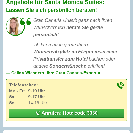
Angebote für Santa Monica Suites:
Lassen Sie sich persönlich beraten!
Gran Canaria Urlaub ganz nach Ihren
Wünschen:
Ich berate Sie gerne
persönlich!
Ich kann auch gerne Ihren
Wunschsitzplatz im Flieger
reservieren,
Privattransfer zum Hotel
buchen oder
andere
Sonderwünsche
erfüllen!
— Celina Wiesneth, Ihre Gran Canaria-Expertin
Telefonzeiten:
Mo - Fr:
9-19 Uhr
Sa:
9-17 Uhr
So:
14-19 Uhr
Anrufen: Hotelcode 3350