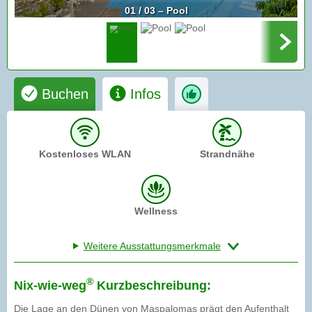
01 / 03 – Pool
Buchen
Infos
Kostenloses WLAN
Strandnähe
Wellness
Weitere Ausstattungsmerkmale
®
Nix-wie-weg
Kurzbeschreibung:
Die Lage an den Dünen von Maspalomas prägt den Aufenthalt