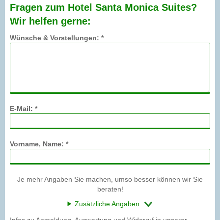
Fragen zum Hotel Santa Monica Suites?
Wir helfen gerne:
Wünsche & Vorstellungen: *
E-Mail: *
Vorname, Name: *
Je mehr Angaben Sie machen, umso besser können wir Sie
beraten!
Zusätzliche Angaben
Infos zu Anmeldung, Auswertung und Widerruf in unserer