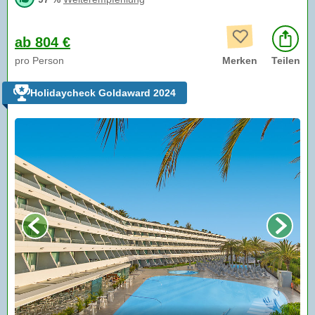
ab 804 €
pro Person
Merken
Teilen
Holidaycheck Goldaward 2024