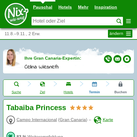
Pauschal
Hotels
Mehr
Inspiration
ändern
11.8.–9.11., 2 Erw.
Ihre Gran Canaria-Expertin:
Celina Wiesneth
Suche
Ziel
Hotels
Termin
Buchen
Tabaiba Princess
Campo Internacional
(
Gran Canaria
)
–
Karte
83 %
Weiterempfehlung