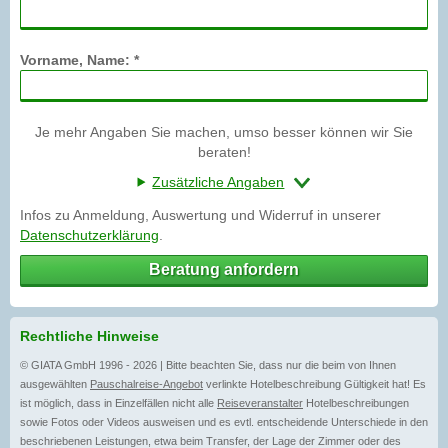
Vorname, Name: *
Je mehr Angaben Sie machen, umso besser können wir Sie
beraten!
Zusätzliche Angaben
Infos zu Anmeldung, Auswertung und Widerruf in unserer
Datenschutzerklärung
.
Beratung anfordern
Rechtliche Hinweise
© GIATA GmbH 1996 - 2026 | Bitte beachten Sie, dass nur die beim von Ihnen
ausgewählten
Pauschalreise-Angebot
verlinkte Hotelbeschreibung Gültigkeit hat! Es
ist möglich, dass in Einzelfällen nicht alle
Reiseveranstalter
Hotelbeschreibungen
sowie Fotos oder Videos ausweisen und es evtl. entscheidende Unterschiede in den
beschriebenen Leistungen, etwa beim Transfer, der Lage der Zimmer oder des