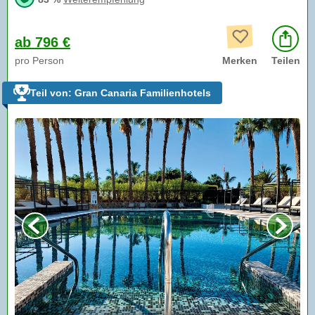
ab 796 €
pro Person
Merken
Teilen
Teil von: Gran Canaria Familienhotels