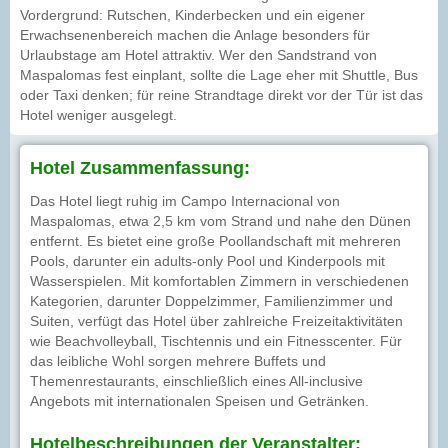
Vordergrund: Rutschen, Kinderbecken und ein eigener
Erwachsenenbereich machen die Anlage besonders für
Urlaubstage am Hotel attraktiv. Wer den Sandstrand von
Maspalomas fest einplant, sollte die Lage eher mit Shuttle, Bus
oder Taxi denken; für reine Strandtage direkt vor der Tür ist das
Hotel weniger ausgelegt.
Hotel Zusammenfassung:
Das Hotel liegt ruhig im Campo Internacional von
Maspalomas, etwa 2,5 km vom Strand und nahe den Dünen
entfernt. Es bietet eine große Poollandschaft mit mehreren
Pools, darunter ein adults-only Pool und Kinderpools mit
Wasserspielen. Mit komfortablen Zimmern in verschiedenen
Kategorien, darunter Doppelzimmer, Familienzimmer und
Suiten, verfügt das Hotel über zahlreiche Freizeitaktivitäten
wie Beachvolleyball, Tischtennis und ein Fitnesscenter. Für
das leibliche Wohl sorgen mehrere Buffets und
Themenrestaurants, einschließlich eines All-inclusive
Angebots mit internationalen Speisen und Getränken.
Hotelbeschreibungen der Veranstalter: