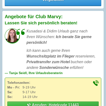
Angebote für Club Marvy:
Lassen Sie sich persönlich beraten!
Kusadasi & Didim Urlaub ganz nach
Ihren Wünschen:
Ich berate Sie gerne
persönlich!
Ich kann auch gerne Ihren
Wunschsitzplatz im Flieger
reservieren,
Privattransfer zum Hotel
buchen oder
andere
Sonderwünsche
erfüllen!
— Tanja Seidl, Ihre Urlaubsberaterin
Telefonzeiten:
Mo - Fr:
9-19 Uhr
Sa:
9-17 Uhr
So:
14-19 Uhr
Anrufen: Hotelcode 11443