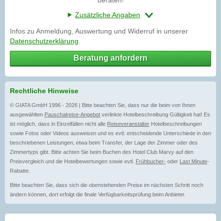
Zusätzliche Angaben
Infos zu Anmeldung, Auswertung und Widerruf in unserer
Datenschutzerklärung
.
Beratung anfordern
Rechtliche Hinweise
© GIATA GmbH 1996 - 2026 | Bitte beachten Sie, dass nur die beim von Ihnen
ausgewählten
Pauschalreise-Angebot
verlinkte Hotelbeschreibung Gültigkeit hat! Es
ist möglich, dass in Einzelfällen nicht alle
Reiseveranstalter
Hotelbeschreibungen
sowie Fotos oder Videos ausweisen und es evtl. entscheidende Unterschiede in den
beschriebenen Leistungen, etwa beim Transfer, der Lage der Zimmer oder des
Zimmertyps gibt. Bitte achten Sie beim Buchen des Hotel Club Marvy auf den
Preisvergleich und die Hotelbewertungen sowie evtl.
Frühbucher-
oder
Last Minute
-
Rabatte.
Bitte beachten Sie, dass sich die obenstehenden Preise im nächsten Schritt noch
ändern können, dort erfolgt die finale Verfügbarkeitsprüfung beim Anbieter.