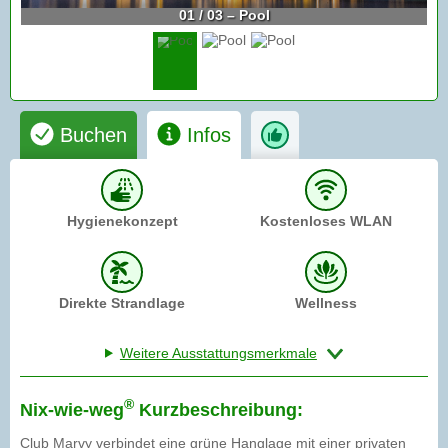
01 / 03 – Pool
Buchen
Infos
Hygienekonzept
Kostenloses WLAN
Direkte Strandlage
Wellness
Weitere Ausstattungsmerkmale
®
Nix-wie-weg
Kurzbeschreibung:
Club Marvy verbindet eine grüne Hanglage mit einer privaten