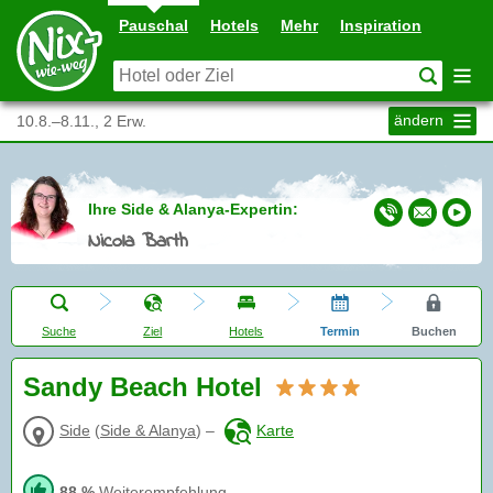
Pauschal
Hotels
Mehr
Inspiration
ändern
10.8.–8.11., 2 Erw.
Ihre Side & Alanya-Expertin:
Nicola Barth
Suche
Ziel
Hotels
Termin
Buchen
Sandy Beach Hotel
Side
(
Side & Alanya
)
–
Karte
88 %
Weiterempfehlung