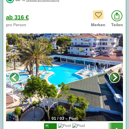
ab 316 €
pro Person
Merken
Teilen
01 / 03 – Pool