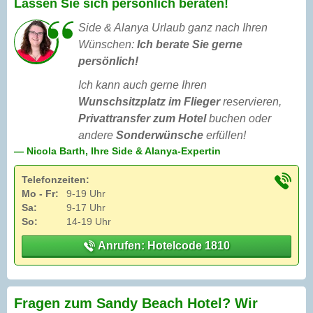
Lassen Sie sich persönlich beraten!
Side & Alanya Urlaub ganz nach Ihren
Wünschen:
Ich berate Sie gerne
persönlich!
Ich kann auch gerne Ihren
Wunschsitzplatz im Flieger
reservieren,
Privattransfer zum Hotel
buchen oder
andere
Sonderwünsche
erfüllen!
— Nicola Barth, Ihre Side & Alanya-Expertin
Telefonzeiten:
Mo - Fr:
9-19 Uhr
Sa:
9-17 Uhr
So:
14-19 Uhr
Anrufen: Hotelcode 1810
Fragen zum Sandy Beach Hotel? Wir