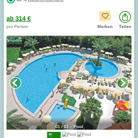
ab 314 €
pro Person
Merken
Teilen
01 / 03 – Pool