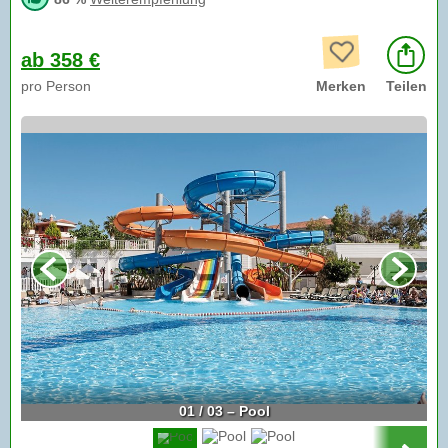
ab 358 €
pro Person
Merken
Teilen
01 / 03 – Pool