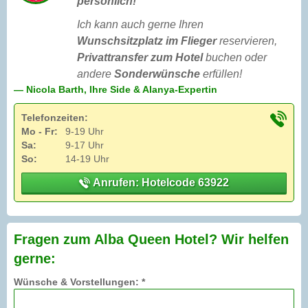
persönlich!
Ich kann auch gerne Ihren
Wunschsitzplatz im Flieger
reservieren,
Privattransfer zum Hotel
buchen oder
andere
Sonderwünsche
erfüllen!
— Nicola Barth, Ihre Side & Alanya-Expertin
Telefonzeiten:
Mo - Fr:
9-19 Uhr
Sa:
9-17 Uhr
So:
14-19 Uhr
Anrufen: Hotelcode 63922
Fragen zum Alba Queen Hotel? Wir helfen
gerne:
Wünsche & Vorstellungen: *