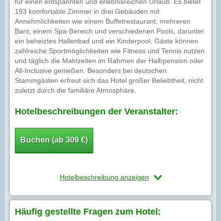
für einen entspannten und erlebnisreichen Urlaub. Es bietet
193 komfortable Zimmer in drei Gebäuden mit
Annehmlichkeiten wie einem Buffetrestaurant, mehreren
Bars, einem Spa-Bereich und verschiedenen Pools, darunter
ein beheiztes Hallenbad und ein Kinderpool. Gäste können
zahlreiche Sportmöglichkeiten wie Fitness und Tennis nutzen
und täglich die Mahlzeiten im Rahmen der Halbpension oder
All-Inclusive genießen. Besonders bei deutschen
Stammgästen erfreut sich das Hotel großer Beliebtheit, nicht
zuletzt durch die familiäre Atmosphäre.
Hotelbeschreibungen der Veranstalter:
Buchen (ab 309 €)
Hotelbeschreibung anzeigen
Häufig gestellte Fragen zum Hotel: