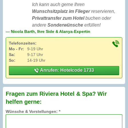
Ich kann auch gerne Ihren
Wunschsitzplatz im Flieger
reservieren,
Privattransfer zum Hotel
buchen oder
andere
Sonderwünsche
erfüllen!
— Nicola Barth, Ihre Side & Alanya-Expertin
Telefonzeiten:
Mo - Fr:
9-19 Uhr
Sa:
9-17 Uhr
So:
14-19 Uhr
Anrufen: Hotelcode 1733
Fragen zum Riviera Hotel & Spa? Wir
helfen gerne:
Wünsche & Vorstellungen: *