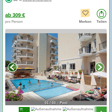
ab 309 €
pro Person
Merken
Teilen
01 / 03 – Pool