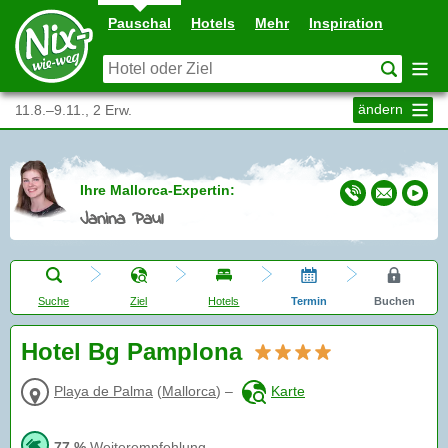
Pauschal
Hotels
Mehr
Inspiration
ändern
11.8.–9.11., 2 Erw.
Ihre Mallorca-Expertin:
Janina Paul
Suche
Ziel
Hotels
Termin
Buchen
Hotel Bg Pamplona
Playa de Palma
(
Mallorca
)
–
Karte
77 %
Weiterempfehlung