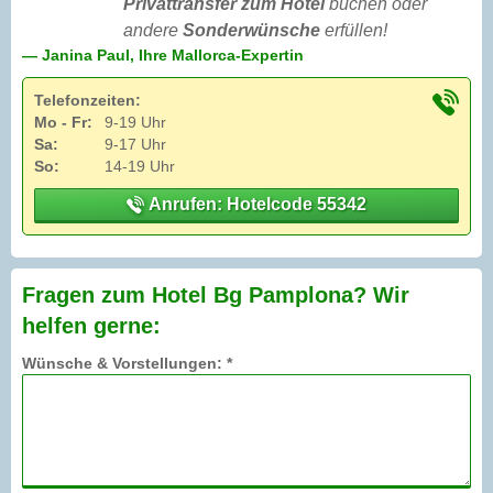
Privattransfer zum Hotel
buchen oder
andere
Sonderwünsche
erfüllen!
— Janina Paul, Ihre Mallorca-Expertin
Telefonzeiten:
Mo - Fr:
9-19 Uhr
Sa:
9-17 Uhr
So:
14-19 Uhr
Anrufen: Hotelcode 55342
Fragen zum Hotel Bg Pamplona? Wir
helfen gerne:
Wünsche & Vorstellungen: *