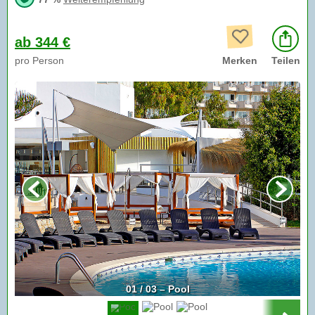
ab 344 €
pro Person
Merken
Teilen
01 / 03 – Pool