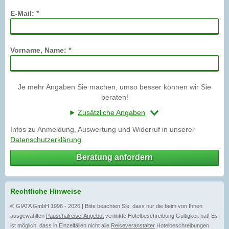
E-Mail: *
Vorname, Name: *
Je mehr Angaben Sie machen, umso besser können wir Sie
beraten!
Zusätzliche Angaben
Infos zu Anmeldung, Auswertung und Widerruf in unserer
Datenschutzerklärung
.
Beratung anfordern
Rechtliche Hinweise
© GIATA GmbH 1996 - 2026 | Bitte beachten Sie, dass nur die beim von Ihnen
ausgewählten
Pauschalreise-Angebot
verlinkte Hotelbeschreibung Gültigkeit hat! Es
ist möglich, dass in Einzelfällen nicht alle
Reiseveranstalter
Hotelbeschreibungen