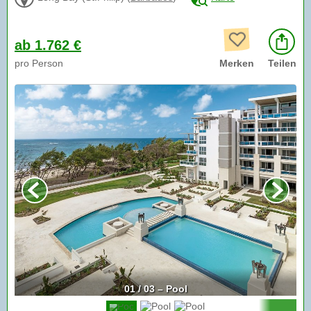
ab 1.762 €
pro Person
Merken
Teilen
01 / 03 – Pool