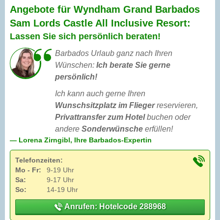
Angebote für Wyndham Grand Barbados
Sam Lords Castle All Inclusive Resort:
Lassen Sie sich persönlich beraten!
Barbados Urlaub ganz nach Ihren
Wünschen:
Ich berate Sie gerne
persönlich!
Ich kann auch gerne Ihren
Wunschsitzplatz im Flieger
reservieren,
Privattransfer zum Hotel
buchen oder
andere
Sonderwünsche
erfüllen!
— Lorena Zirngibl, Ihre Barbados-Expertin
Telefonzeiten:
Mo - Fr:
9-19 Uhr
Sa:
9-17 Uhr
So:
14-19 Uhr
Anrufen: Hotelcode 288968