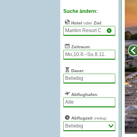
Suche ändern:
Hotel
oder
Ziel
:
Zeitraum
:
Dauer
:
Abflughafen
:
Abflugzeit
:
(Hinflug)