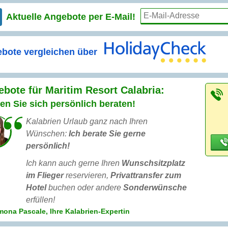
Aktuelle Angebote per
E-Mail!
bote vergleichen über
bote für Maritim Resort Calabria:
en Sie sich persönlich beraten!
Kalabrien Urlaub ganz nach Ihren
Wünschen:
Ich berate Sie gerne
persönlich!
Ich kann auch gerne Ihren
Wunschsitzplatz
im Flieger
reservieren,
Privattransfer zum
Hotel
buchen oder andere
Sonderwünsche
erfüllen!
ona Pascale, Ihre Kalabrien-Expertin