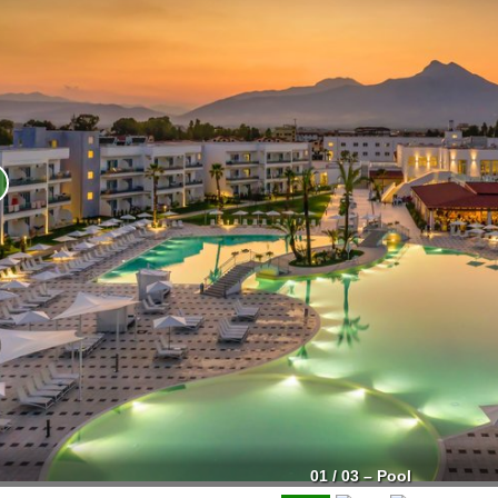
01 / 03 – Pool