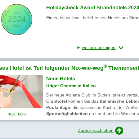
Holidaycheck-Award Strandhotels 202
Eines der weltweit beliebtesten Hotels am Stra
weitere anzeigen
®
ses Hotel ist Teil folgender Nix-wie-weg
Themenseit
Neue Hotels
Uriger Charme in Italien
Der neue Aldiana Club im Süden Italiens verza
Clubhotel
können Sie das
italienische Lebe
Poolanlage
, die italienische Küche, der Welln
Sportmöglichkeiten
an Land und zu Wasser so
Neue Hotels
Zurück nach oben