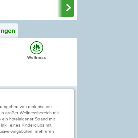
ung
en
Wellness
st umgeben von malerischen
in großer Wellnessbereich mit
 ein hoteleigener Strand mit
inkl. eines Kinderclubs mit
nclusive-Angeboten, mehreren