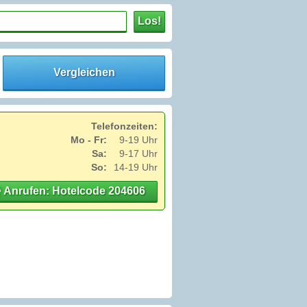
Los!
Vergleichen
Telefonzeiten:
Mo - Fr:
9-19 Uhr
Sa:
9-17 Uhr
So:
14-19 Uhr
Anrufen: Hotelcode 204606