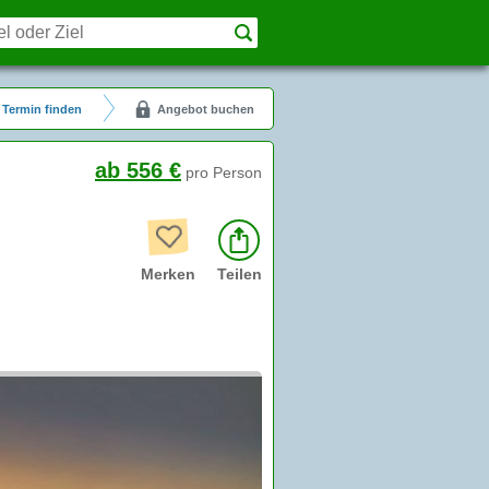
Termin finden
Angebot buchen
ab 556 €
pro Person
Merken
Teilen