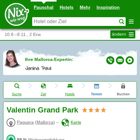
Pauschal
Hotels
Mehr
Inspiration
ändern
10.8.–8.11., 2 Erw.
Ihre Mallorca-Expertin:
Janina Paul
Suche
Ziel
Hotels
Termin
Buchen
Valentin Grand Park
Paguera
(
Mallorca
)
–
Karte
89 %
Weiterempfehlung