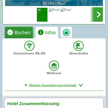
01 / 03 – Pool
Buchen
Infos
Kostenloses WLAN
Strandnähe
Wellness
Weitere Ausstattungsmerkmale
Hotel Zusammenfassung: