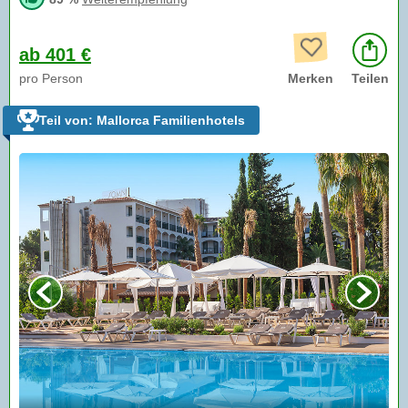
ab 401 €
pro Person
Merken
Teilen
Teil von: Mallorca Familienhotels