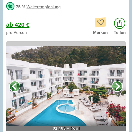
75 %
Weiterempfehlung
ab 420 €
pro Person
Merken
Teilen
01 / 03 – Pool