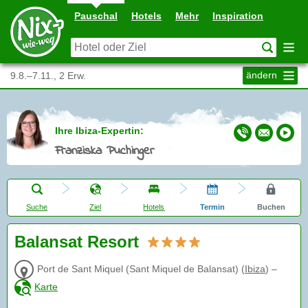
Pauschal
Hotels
Mehr
Inspiration
ändern
9.8.–7.11., 2 Erw.
Ihre Ibiza-Expertin:
Franziska Puchinger
Suche
Ziel
Hotels
Termin
Buchen
Balansat Resort
Port de Sant Miquel (Sant Miquel de Balansat)
(
Ibiza
)
–
Karte