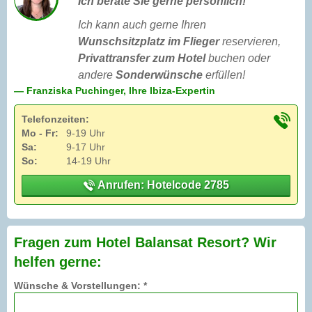
Ich berate Sie gerne persönlich!
Ich kann auch gerne Ihren
Wunschsitzplatz im Flieger
reservieren,
Privattransfer zum Hotel
buchen oder
andere
Sonderwünsche
erfüllen!
— Franziska Puchinger, Ihre Ibiza-Expertin
Telefonzeiten:
Mo - Fr:
9-19 Uhr
Sa:
9-17 Uhr
So:
14-19 Uhr
Anrufen: Hotelcode 2785
Fragen zum Hotel Balansat Resort? Wir
helfen gerne:
Wünsche & Vorstellungen: *