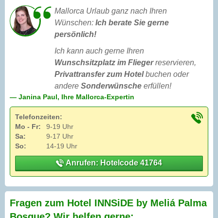
Mallorca Urlaub ganz nach Ihren
Wünschen:
Ich berate Sie gerne
persönlich!
Ich kann auch gerne Ihren
Wunschsitzplatz im Flieger
reservieren,
Privattransfer zum Hotel
buchen oder
andere
Sonderwünsche
erfüllen!
— Janina Paul, Ihre Mallorca-Expertin
Telefonzeiten:
Mo - Fr:
9-19 Uhr
Sa:
9-17 Uhr
So:
14-19 Uhr
Anrufen: Hotelcode 41764
Fragen zum Hotel INNSiDE by Meliá Palma
Bosque? Wir helfen gerne: