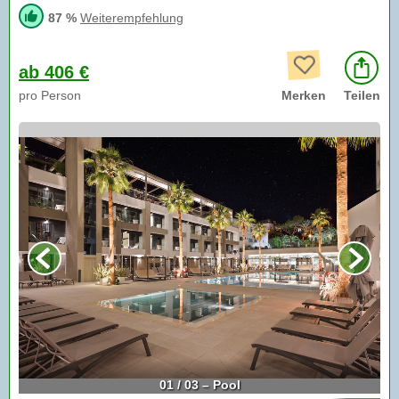
87 %
Weiterempfehlung
ab 406 €
pro Person
Merken
Teilen
01 / 03 – Pool