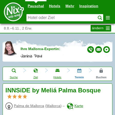
Pauschal
Hotels
Mehr
Inspiration
ändern
8.8.–6.11., 2 Erw.
Ihre Mallorca-Expertin:
Janina Paul
Suche
Ziel
Hotels
Termin
Buchen
INNSiDE by Meliá Palma Bosque
Palma de Mallorca
(
Mallorca
)
–
Karte