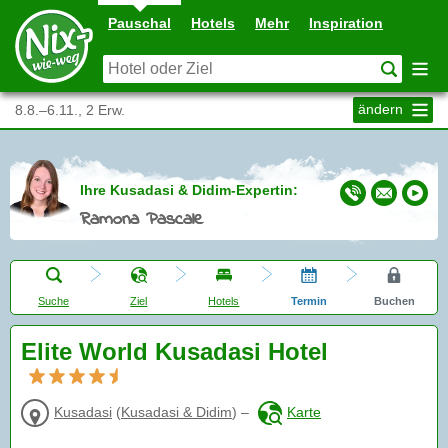
Pauschal
Hotels
Mehr
Inspiration
ändern
8.8.–6.11., 2 Erw.
Ihre Kusadasi & Didim-Expertin:
Ramona Pascale
Suche
Ziel
Hotels
Termin
Buchen
Elite World Kusadasi Hotel
Kusadasi
(
Kusadasi & Didim
)
–
Karte