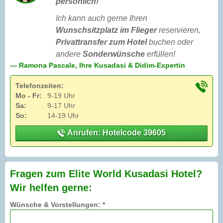
persönlich!
Ich kann auch gerne Ihren
Wunschsitzplatz im Flieger
reservieren,
Privattransfer zum Hotel
buchen oder
andere
Sonderwünsche
erfüllen!
— Ramona Pascale, Ihre Kusadasi & Didim-Expertin
Telefonzeiten:
Mo - Fr:
9-19 Uhr
Sa:
9-17 Uhr
So:
14-19 Uhr
Anrufen: Hotelcode 39605
Fragen zum Elite World Kusadasi Hotel?
Wir helfen gerne:
Wünsche & Vorstellungen: *