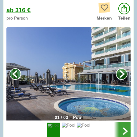
ab 316 €
pro Person
Merken
Teilen
01 / 03 – Pool