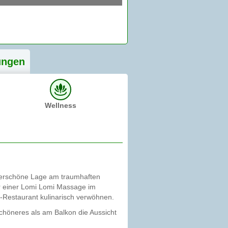
ung
en
Wellness
nderschöne Lage am traumhaften
er einer Lomi Lomi Massage im
e-Restaurant kulinarisch verwöhnen.
chöneres als am Balkon die Aussicht