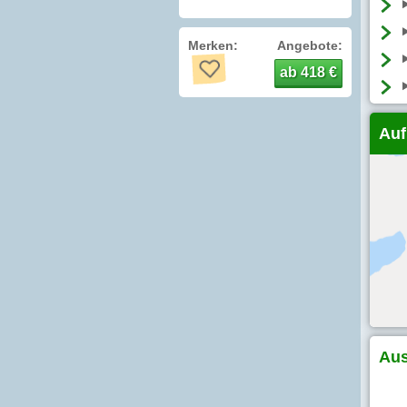
Merken:
Angebote:
ab 418 €
Auf
Aus