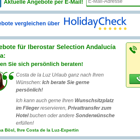
Aktuelle Angebote per
E-Mail!
bote vergleichen über
bote für Iberostar Selection Andalucía
a:
en Sie sich persönlich beraten!
Costa de la Luz Urlaub ganz nach Ihren
Wünschen:
Ich berate Sie gerne
persönlich!
Ich kann auch gerne Ihren
Wunschsitzplatz
im Flieger
reservieren,
Privattransfer zum
Hotel
buchen oder andere
Sonderwünsche
erfüllen!
a Bösl, Ihre Costa de la Luz-Expertin