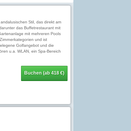
 andalusischen Stil, das direkt am
darunter das Buffetrestaurant mit
 Gartenanlage mit mehreren Pools
 Zimmerkategorien und ist
egelegene Golfangebot und die
ören u.a. WLAN, ein Spa-Bereich
Buchen (ab 418 €)