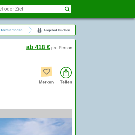
Termin finden
Angebot buchen
ab 418 €
pro Person
Merken
Teilen