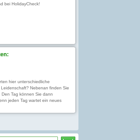
nd bei HolidayCheck!
en:
ten hier unterschiedliche
e Leidenschaft? Nebenan finden Sie
". Den Tag können Sie dann
enn jeden Tag wartet ein neues