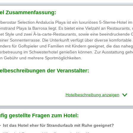
el Zusammenfassung:
Iberostar Selection Andalucia Playa ist ein luxuriöses 5-Sterne-Hotel im
nstrand Playa la Barrosa liegt. Es bietet eine Vielzahl an Restaurants, 
et Style und zwei À-la-carte-Restaurants, sowie eine beeindruckende
einer Sonnenterrasse. Die Unterkunft verfügt über diverse komfortable
nders für Golfspieler und Familien mit Kindern geeignet, die das nah
erbetreuung im Schwesterhotel genießen können. Zur Ausstattung geh
n Gebühr und mehrere Sportmöglichkeiten.
elbeschreibungen der Veranstalter:
Hotelbeschreibung anzeigen
fig gestellte Fragen zum Hotel:
Ist das Hotel eher für Strandurlaub mit Ruhe geeignet?