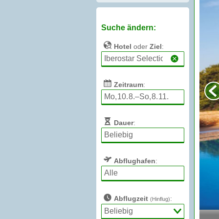
Suche ändern:
Hotel
oder
Ziel
:
Zeitraum
:
Dauer
:
Abflughafen
:
Abflugzeit
:
(Hinflug)