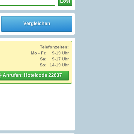
Los!
Vergleichen
Telefonzeiten:
Mo - Fr:
9-19 Uhr
Sa:
9-17 Uhr
So:
14-19 Uhr
Anrufen: Hotelcode 22637