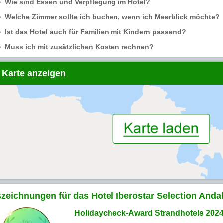
Wie sind Essen und Verpflegung im Hotel?
Welche Zimmer sollte ich buchen, wenn ich Meerblick möchte?
Ist das Hotel auch für Familien mit Kindern passend?
Muss ich mit zusätzlichen Kosten rechnen?
 Karte anzeigen
zeichnungen für das Hotel Iberostar Selection Andal
Holidaycheck-Award Strandhotels 202