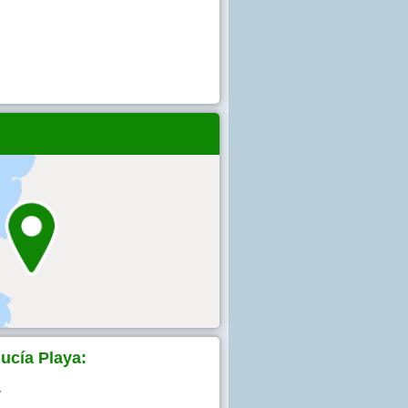
ucía Playa:
4