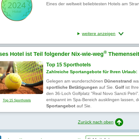
Eines der weltweit beliebtesten Hotels am Stra
weitere anzeigen
®
ses Hotel ist Teil folgender Nix-wie-weg
Themenseit
Top 15 Sporthotels
Zahlreiche Sportangebote für Ihren Urlaub:
Gelegen am wunderschönen
Dünenstrand
war
sportliche Betätigungen
auf Sie.
Golf
ist Ihr
den 36-Loch Golfplatz "Real Novo Sancti Petri
entspannt im Spa-Bereich ausklingen lassen, d
Top 15 Sporthotels
Sportangebot
auf Sie.
Zurück nach oben