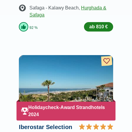
Safaga - Kalawy Beach
,
Hurghada &
Safaga
ab 810 €
92 %
Holidaycheck-Award Strandhotels
2024
Iberostar Selection