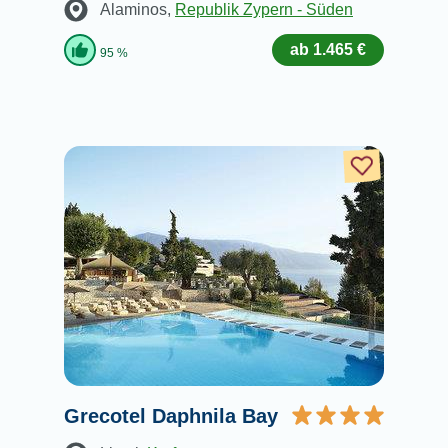
Alaminos
,
Republik Zypern - Süden
ab 1.465 €
95 %
Grecotel Daphnila Bay