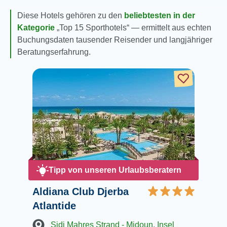
Diese Hotels gehören zu den
beliebtesten in der
Kategorie
Top 15 Sporthotels
— ermittelt aus echten
Buchungsdaten tausender Reisender und langjähriger
Beratungserfahrung.
Tipp von unseren Urlaubsberatern
Aldiana Club Djerba
Atlantide
Sidi Mahres Strand - Midoun
,
Insel