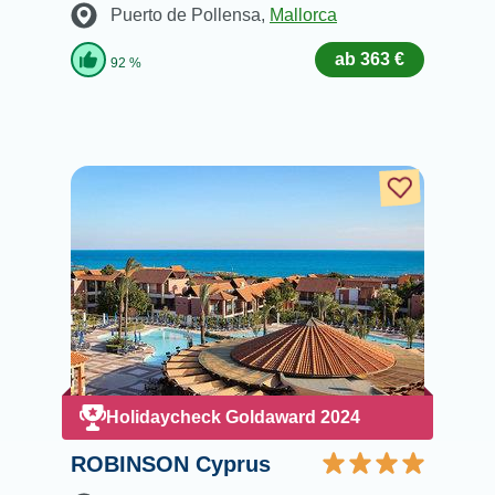
Puerto de Pollensa
,
Mallorca
ab 363 €
92 %
Holidaycheck Goldaward 2024
ROBINSON Cyprus