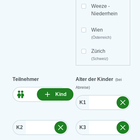
Weeze -
Niederrhein
Wien
(Österreich)
Zürich
(Schweiz)
Teilnehmer
Alter der Kinder
(bei
Abreise)
Kind
K1
K2
K3