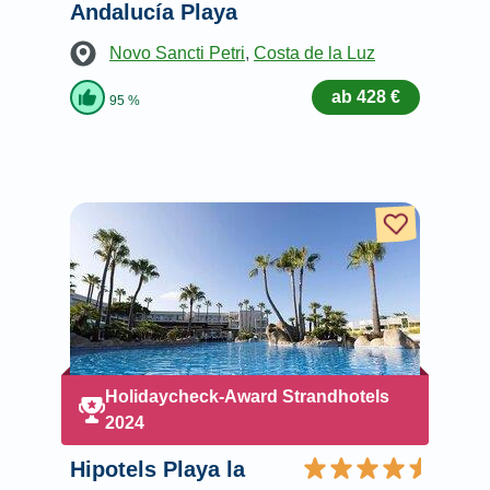
Andalucía Playa
Novo Sancti Petri
,
Costa de la Luz
ab 428 €
95 %
Holidaycheck-Award Strandhotels
2024
Hipotels Playa la