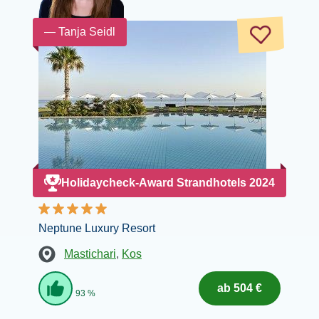
— Tanja Seidl
Holidaycheck-Award Strandhotels 2024
Neptune Luxury Resort
Mastichari
,
Kos
ab 504 €
93 %