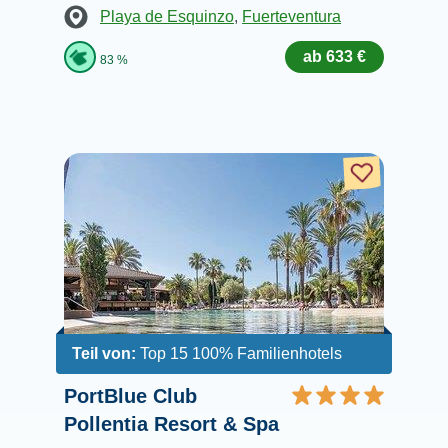
Playa de Esquinzo
,
Fuerteventura
ab 633 €
83 %
Teil von:
Top 15 100% Familienhotels
PortBlue Club
Pollentia Resort & Spa