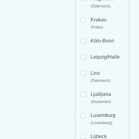
(Österreich)
Krakau
(Polen)
Köln-Bonn
Leipzig/Halle
Linz
(Österreich)
Ljubljana
(Slowenien)
Luxemburg
(Luxemburg)
Lübeck