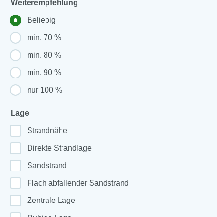
Weiterempfehlung
Beliebig
min. 70 %
min. 80 %
min. 90 %
nur 100 %
Lage
Strandnähe
Direkte Strandlage
Sandstrand
Flach abfallender Sandstrand
Zentrale Lage