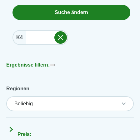
Suche ändern
K4
Ergebnisse filtern:
Regionen
Preis: