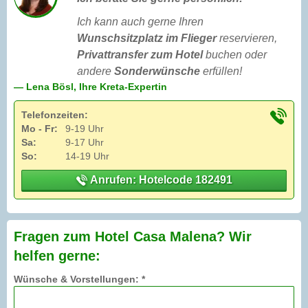
Ich kann auch gerne Ihren
Wunschsitzplatz im Flieger
reservieren,
Privattransfer zum Hotel
buchen oder
andere
Sonderwünsche
erfüllen!
— Lena Bösl, Ihre Kreta-Expertin
Telefonzeiten:
Mo - Fr:
9-19 Uhr
Sa:
9-17 Uhr
So:
14-19 Uhr
Anrufen: Hotelcode 182491
Fragen zum Hotel Casa Malena? Wir
helfen gerne:
Wünsche & Vorstellungen: *