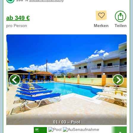
ab 349 €
pro Person
Merken
Teilen
01 / 03 – Pool