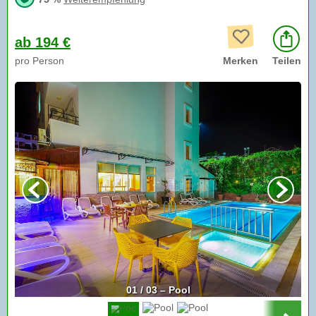
ab 194 €
pro Person
Merken
Teilen
01 / 03 – Pool