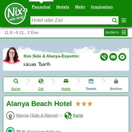
Pauschal
Hotels
Mehr
Inspiration
ändern
11.8.–9.11., 2 Erw.
Ihre Side & Alanya-Expertin:
Nicola Barth
Suche
Ziel
Hotels
Termin
Buchen
Alanya Beach Hotel
Alanya
(
Side & Alanya
)
–
Karte
75 %
Weiterempfehlung