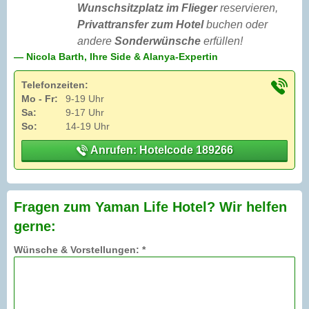
Wunschsitzplatz im Flieger
reservieren,
Privattransfer zum Hotel
buchen oder
andere
Sonderwünsche
erfüllen!
— Nicola Barth, Ihre Side & Alanya-Expertin
Telefonzeiten:
Mo - Fr:
9-19 Uhr
Sa:
9-17 Uhr
So:
14-19 Uhr
Anrufen: Hotelcode 189266
Fragen zum Yaman Life Hotel? Wir helfen
gerne:
Wünsche & Vorstellungen: *