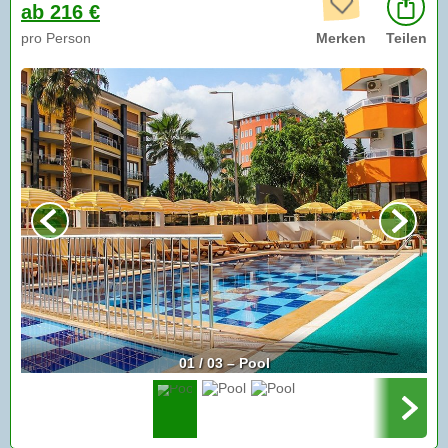
ab 216 €
pro Person
Merken
Teilen
01 / 03 – Pool