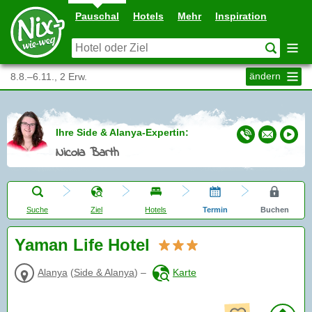
Pauschal
Hotels
Mehr
Inspiration
ändern
8.8.–6.11., 2 Erw.
Ihre Side & Alanya-Expertin:
Nicola Barth
Suche
Ziel
Hotels
Termin
Buchen
Yaman Life Hotel
Alanya
(
Side & Alanya
)
–
Karte