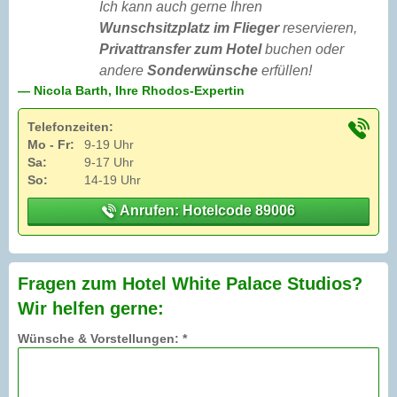
Ich kann auch gerne Ihren
Wunschsitzplatz im Flieger
reservieren,
Privattransfer zum Hotel
buchen oder
andere
Sonderwünsche
erfüllen!
— Nicola Barth, Ihre Rhodos-Expertin
Telefonzeiten:
Mo - Fr:
9-19 Uhr
Sa:
9-17 Uhr
So:
14-19 Uhr
Anrufen: Hotelcode 89006
Fragen zum Hotel White Palace Studios?
Wir helfen gerne:
Wünsche & Vorstellungen: *