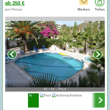
ab 350 €
pro Person
Merken
Teilen
01 / 03 – Pool