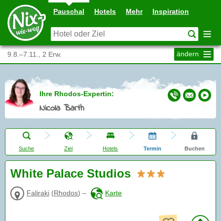
Pauschal
Hotels
Mehr
Inspiration
ändern
9.8.–7.11., 2 Erw.
Ihre Rhodos-Expertin:
Nicola Barth
Suche
Ziel
Hotels
Termin
Buchen
White Palace Studios
Faliraki
(
Rhodos
)
–
Karte