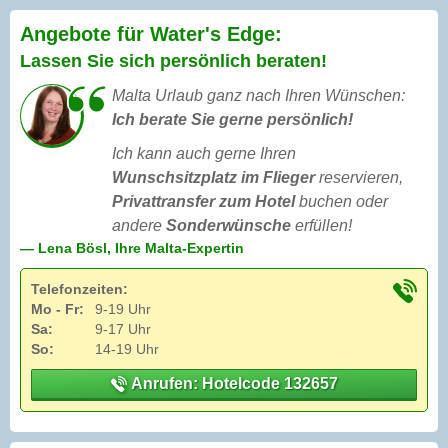
Angebote für Water's Edge:
Lassen Sie sich persönlich beraten!
Malta Urlaub ganz nach Ihren Wünschen:
Ich berate Sie gerne persönlich!
Ich kann auch gerne Ihren
Wunschsitzplatz im Flieger
reservieren,
Privattransfer zum Hotel
buchen oder
andere
Sonderwünsche
erfüllen!
— Lena Bösl, Ihre Malta-Expertin
Telefonzeiten:
Mo - Fr:
9-19 Uhr
Sa:
9-17 Uhr
So:
14-19 Uhr
Anrufen: Hotelcode 132657