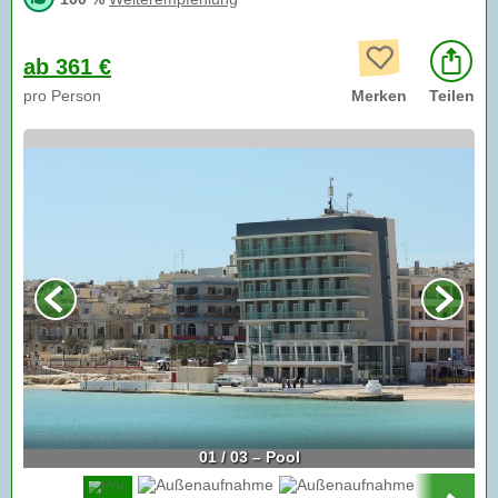
ab 361 €
pro Person
Merken
Teilen
01 / 03 – Pool