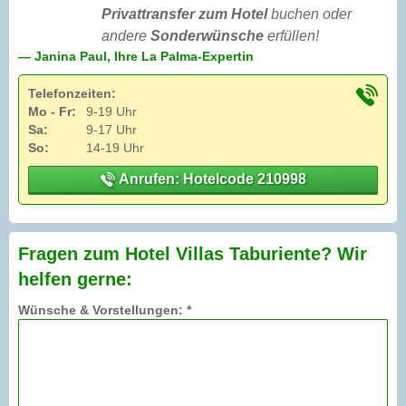
Privattransfer zum Hotel
buchen oder
andere
Sonderwünsche
erfüllen!
— Janina Paul, Ihre La Palma-Expertin
Telefonzeiten:
Mo - Fr:
9-19 Uhr
Sa:
9-17 Uhr
So:
14-19 Uhr
Anrufen: Hotelcode 210998
Fragen zum Hotel Villas Taburiente? Wir
helfen gerne:
Wünsche & Vorstellungen: *