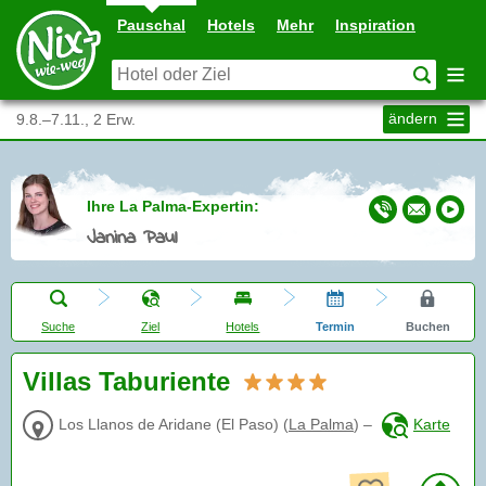
Pauschal
Hotels
Mehr
Inspiration
ändern
9.8.–7.11., 2 Erw.
Ihre La Palma-Expertin:
Janina Paul
Suche
Ziel
Hotels
Termin
Buchen
Villas Taburiente
Los Llanos de Aridane (El Paso)
(
La Palma
)
–
Karte