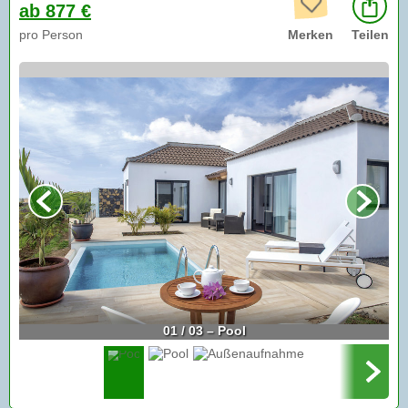
ab 877 €
pro Person
Merken
Teilen
01 / 03 – Pool