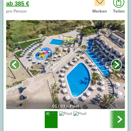
ab 385 €
pro Person
Merken
Teilen
01 / 03 – Pool