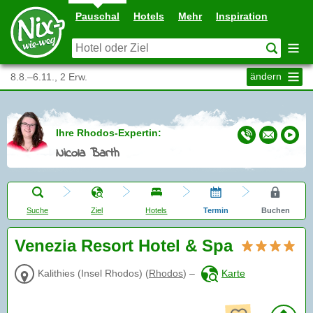
Pauschal
Hotels
Mehr
Inspiration
ändern
8.8.–6.11., 2 Erw.
Ihre Rhodos-Expertin:
Nicola Barth
Suche
Ziel
Hotels
Termin
Buchen
Venezia Resort Hotel & Spa
Kalithies (Insel Rhodos)
(
Rhodos
)
–
Karte