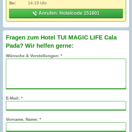
So:
14-19 Uhr
Anrufen: Hotelcode 151601
Fragen zum Hotel TUI MAGIC LIFE Cala
Pada? Wir helfen gerne:
Wünsche & Vorstellungen: *
E-Mail: *
Vorname, Name: *