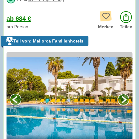
ab 684 €
pro Person
Merken
Teilen
Teil von: Mallorca Familienhotels