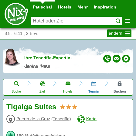
Pauschal
Hotels
Mehr
Inspiration
ändern
8.8.–6.11., 2 Erw.
Ihre Teneriffa-Expertin:
Janina Paul
Suche
Ziel
Hotels
Termin
Buchen
Tigaiga Suites
Puerto de la Cruz
(
Teneriffa
)
–
Karte
100 %
Weiterempfehlung