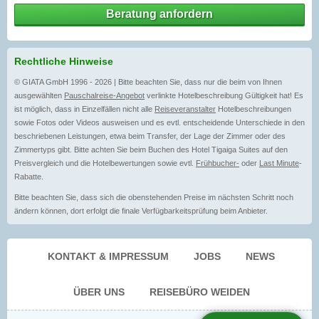
Beratung anfordern
Rechtliche Hinweise
© GIATA GmbH 1996 - 2026 | Bitte beachten Sie, dass nur die beim von Ihnen
ausgewählten
Pauschalreise-Angebot
verlinkte Hotelbeschreibung Gültigkeit hat! Es
ist möglich, dass in Einzelfällen nicht alle
Reiseveranstalter
Hotelbeschreibungen
sowie Fotos oder Videos ausweisen und es evtl. entscheidende Unterschiede in den
beschriebenen Leistungen, etwa beim Transfer, der Lage der Zimmer oder des
Zimmertyps gibt. Bitte achten Sie beim Buchen des Hotel Tigaiga Suites auf den
Preisvergleich und die Hotelbewertungen sowie evtl.
Frühbucher-
oder
Last Minute
-
Rabatte.
Bitte beachten Sie, dass sich die obenstehenden Preise im nächsten Schritt noch
ändern können, dort erfolgt die finale Verfügbarkeitsprüfung beim Anbieter.
KONTAKT & IMPRESSUM
JOBS
NEWS
ÜBER UNS
REISEBÜRO WEIDEN