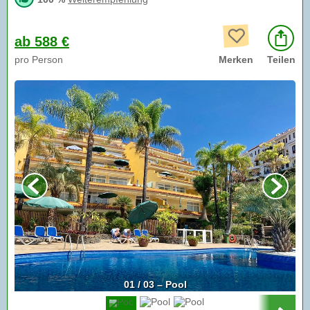
ab 588 €
pro Person
Merken
Teilen
01 / 03 – Pool