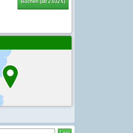
Buchen (ab 2.032 €)
Los!