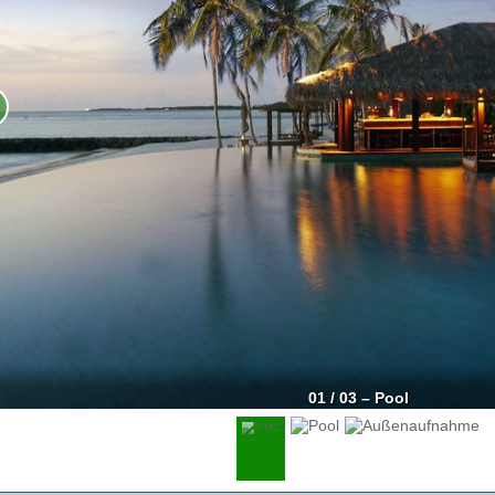
01 / 03 – Pool