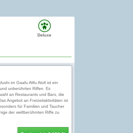
Deluxe
hi im Gaafu Alifu Atoll ist ein
 und unberührten Riffen. Es
uswahl an Restaurants und Bars, die
as Angebot an Freizeitaktivitäten ist
Besonders für Familien und Taucher
einige der weltberühmten Riffe zu