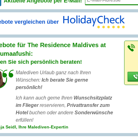
Aktuelle Angebote per
E-Mail!
bote vergleichen über
bote für The Residence Maldives at
humaafushi:
en Sie sich persönlich beraten!
Malediven Urlaub ganz nach Ihren
Wünschen:
Ich berate Sie gerne
persönlich!
Ich kann auch gerne Ihren
Wunschsitzplatz
im Flieger
reservieren,
Privattransfer zum
Hotel
buchen oder andere
Sonderwünsche
erfüllen!
ja Seidl, Ihre Malediven-Expertin