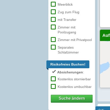
Meerblick
Zug zum Flug
mit Transfer
Zimmer mit
Poolzugang
Auf
Zimmer mit Privatpool
Separates
Schlafzimmer
Risikofreies Buchen!
Absicherungen
:
Kostenlos stornierbar
Kostenlos umbuchbar
Suche ändern