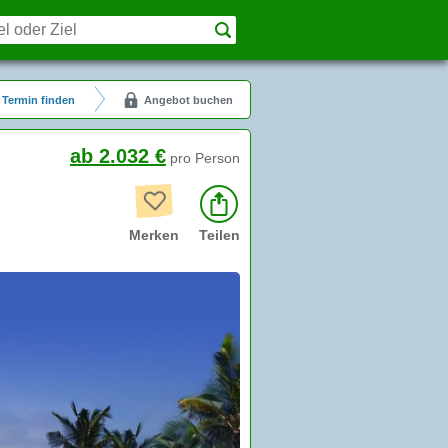
Termin finden
Angebot buchen
ab 2.032 €
pro Person
Merken
Teilen