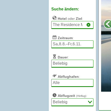
Suche ändern:
Hotel
oder
Ziel
:
Zeitraum
:
Dauer
:
Abflughafen
:
Abflugzeit
:
(Hinflug)