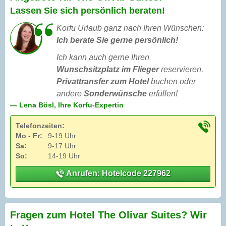
Lassen Sie sich persönlich beraten!
Korfu Urlaub ganz nach Ihren Wünschen:
Ich berate Sie gerne persönlich!
Ich kann auch gerne Ihren
Wunschsitzplatz im Flieger
reservieren,
Privattransfer zum Hotel
buchen oder
andere
Sonderwünsche
erfüllen!
— Lena Bösl, Ihre Korfu-Expertin
Telefonzeiten:
Mo - Fr:
9-19 Uhr
Sa:
9-17 Uhr
So:
14-19 Uhr
Anrufen: Hotelcode 227962
Fragen zum Hotel The Olivar Suites? Wir