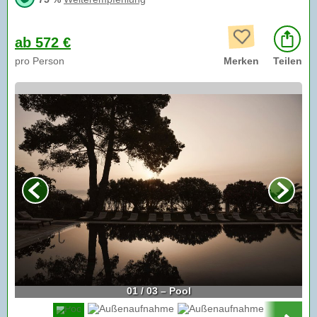
ab 572 €
pro Person
Merken
Teilen
01 / 03 – Pool