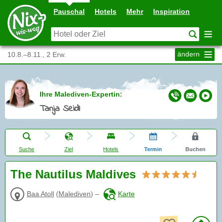
Pauschal
Hotels
Mehr
Inspiration
ändern
10.8.–8.11., 2 Erw.
Ihre Malediven-Expertin:
Tanja Seidl
Suche
Ziel
Hotels
Termin
Buchen
The Nautilus Maldives
Baa Atoll
(
Malediven
)
–
Karte