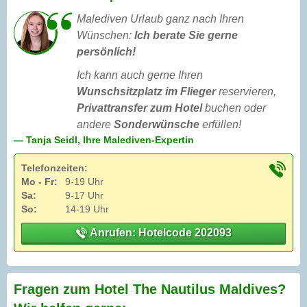
Malediven Urlaub ganz nach Ihren
Wünschen:
Ich berate Sie gerne
persönlich!
Ich kann auch gerne Ihren
Wunschsitzplatz im Flieger
reservieren,
Privattransfer zum Hotel
buchen oder
andere
Sonderwünsche
erfüllen!
— Tanja Seidl, Ihre Malediven-Expertin
Telefonzeiten:
Mo - Fr:
9-19 Uhr
Sa:
9-17 Uhr
So:
14-19 Uhr
Anrufen: Hotelcode 202093
Fragen zum Hotel The Nautilus Maldives?