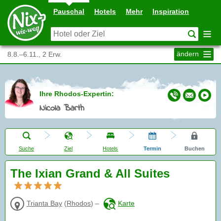
Pauschal
Hotels
Mehr
Inspiration
ändern
8.8.–6.11., 2 Erw.
Ihre Rhodos-Expertin:
Nicola Barth
Suche
Ziel
Hotels
Termin
Buchen
The Ixian Grand & All Suites
Trianta Bay
(
Rhodos
)
–
Karte