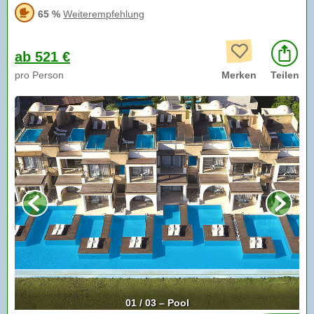
65 %
Weiterempfehlung
ab 521 €
pro Person
Merken
Teilen
01 / 03 – Pool