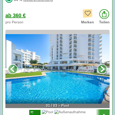
ab 360 €
pro Person
Merken
Teilen
01 / 03 – Pool