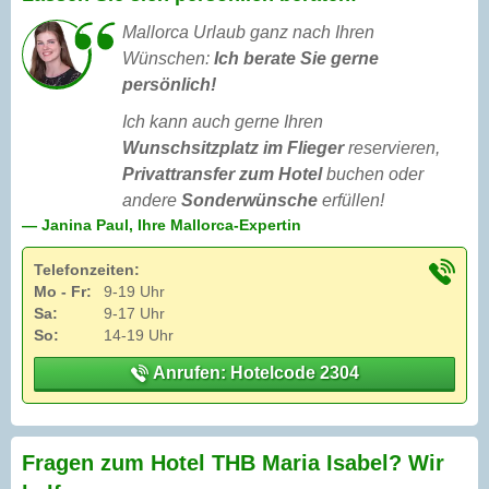
Mallorca Urlaub ganz nach Ihren
Wünschen:
Ich berate Sie gerne
persönlich!
Ich kann auch gerne Ihren
Wunschsitzplatz im Flieger
reservieren,
Privattransfer zum Hotel
buchen oder
andere
Sonderwünsche
erfüllen!
— Janina Paul, Ihre Mallorca-Expertin
Telefonzeiten:
Mo - Fr:
9-19 Uhr
Sa:
9-17 Uhr
So:
14-19 Uhr
Anrufen: Hotelcode 2304
Fragen zum Hotel THB Maria Isabel? Wir