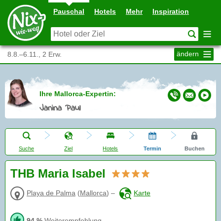
Pauschal
Hotels
Mehr
Inspiration
ändern
8.8.–6.11., 2 Erw.
Ihre Mallorca-Expertin:
Janina Paul
Suche
Ziel
Hotels
Termin
Buchen
THB Maria Isabel
Playa de Palma
(
Mallorca
)
–
Karte
94 %
Weiterempfehlung