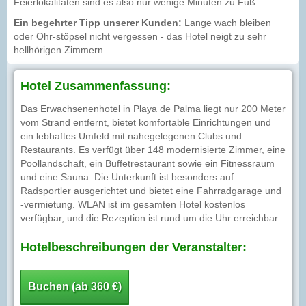
Feierlokalitäten sind es also nur wenige Minuten zu Fuß.
Ein begehrter Tipp unserer Kunden:
Lange wach bleiben
oder Ohr-stöpsel nicht vergessen - das Hotel neigt zu sehr
hellhörigen Zimmern.
Hotel Zusammenfassung:
Das Erwachsenenhotel in Playa de Palma liegt nur 200 Meter
vom Strand entfernt, bietet komfortable Einrichtungen und
ein lebhaftes Umfeld mit nahegelegenen Clubs und
Restaurants. Es verfügt über 148 modernisierte Zimmer, eine
Poollandschaft, ein Buffetrestaurant sowie ein Fitnessraum
und eine Sauna. Die Unterkunft ist besonders auf
Radsportler ausgerichtet und bietet eine Fahrradgarage und
-vermietung. WLAN ist im gesamten Hotel kostenlos
verfügbar, und die Rezeption ist rund um die Uhr erreichbar.
Hotelbeschreibungen der Veranstalter:
Buchen (ab 360 €)