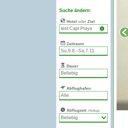
Suche ändern:
Hotel
oder
Ziel
:
Zeitraum
:
Dauer
:
Abflughafen
:
Abflugzeit
:
(Hinflug)