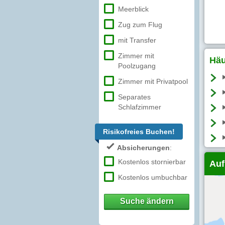
Meerblick
Zug zum Flug
mit Transfer
Zimmer mit
Häu
Poolzugang
Zimmer mit Privatpool
Separates
Schlafzimmer
Risikofreies Buchen!
Absicherungen
:
Kostenlos stornierbar
Auf
Kostenlos umbuchbar
Suche ändern