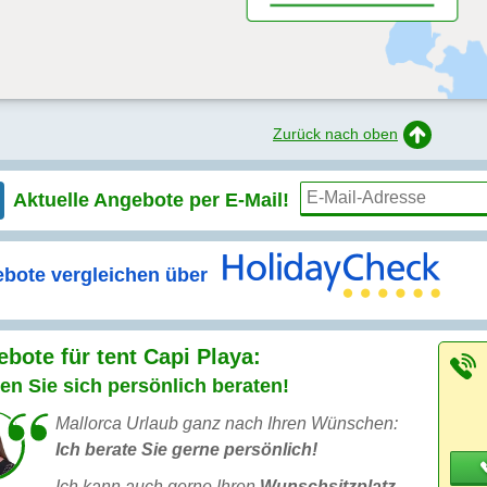
Zurück nach oben
Aktuelle Angebote per
E-Mail!
bote vergleichen über
bote für tent Capi Playa:
en Sie sich persönlich beraten!
Mallorca Urlaub ganz nach Ihren Wünschen:
Ich berate Sie gerne persönlich!
Ich kann auch gerne Ihren
Wunschsitzplatz