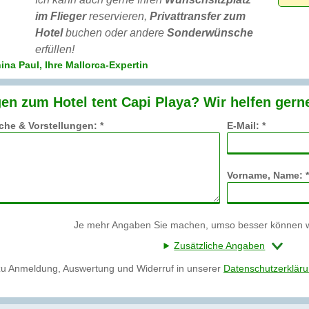
im Flieger
reservieren,
Privattransfer zum
Hotel
buchen oder andere
Sonderwünsche
erfüllen!
ina Paul, Ihre Mallorca-Expertin
en zum Hotel tent Capi Playa? Wir helfen gern
he & Vorstellungen: *
E-Mail: *
Vorname, Name: *
Je mehr Angaben Sie machen, umso besser können wi
Zusätzliche Angaben
zu Anmeldung, Auswertung und Widerruf in unserer
Datenschutzerklär