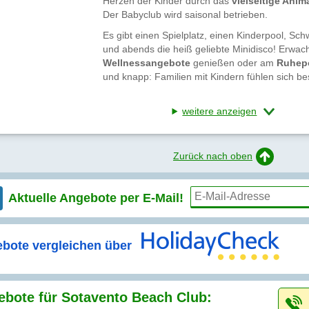
Herzen der Kinder durch das
vielseitige Ani
Der Babyclub wird saisonal betrieben.
Es gibt einen Spielplatz, einen Kinderpool, 
und abends die heiß geliebte Minidisco! Erwa
Wellnessangebote
genießen oder am
Ruhep
und knapp: Familien mit Kindern fühlen sich b
weitere anzeigen
Zurück nach oben
Aktuelle Angebote per
E-Mail!
bote vergleichen über
bote für Sotavento Beach Club: