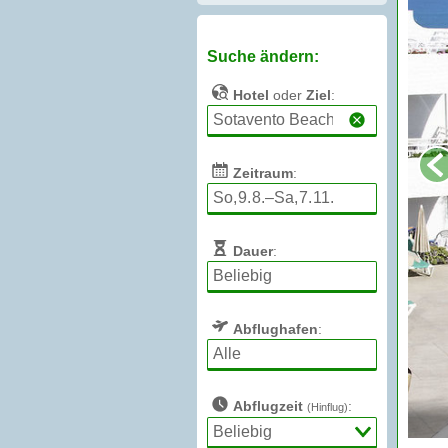
Suche ändern:
Hotel
oder
Ziel
:
Zeitraum
:
Dauer
:
Abflughafen
:
Abflugzeit
:
(Hinflug)