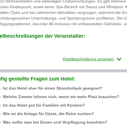
310 Wohneinheiten und vielseitigen Clubeinrichtungen. Es gibt mehrere 
izten Kinderpools, sowie einen Spa-Bereich mit Sauna und Whirlpool. 
iellen Clubs und bei zahlreichen Aktivitäten vergnügen, während die 
chslungsreichen Unterhaltungs- und Sportprogramm profitieren. Die Un
flegungsoptionen, darunter All-Inclusive mit umfassendem Getränke- 
elbeschreibungen der Veranstalter:
Hotelbeschreibung anzeigen
fig gestellte Fragen zum Hotel:
Ist das Hotel eher für einen Strandurlaub geeignet?
Welche Zimmer lohnen sich, wenn wir mehr Platz brauchen?
Ist das Hotel gut für Familien mit Kindern?
Wie ist die Anlage für Gäste, die Ruhe suchen?
Was sollte man bei Essen und Verpflegung beachten?