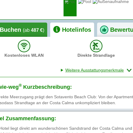
Buchen
Hotelinfos
Bewert
(ab
487 €
)
Kostenloses WLAN
Direkte Strandlage
Weitere Ausstattungsmerkmale
®
wie-weg
Kurzbeschreibung:
irekte Meerzugang prägt den Sotavento Beach Club: Von der Apartmen
sodass Strandtage an der Costa Calma unkompliziert bleiben.
el Zusammenfassung:
Hotel liegt direkt am wunderschönen Sandstrand der Costa Calma und b