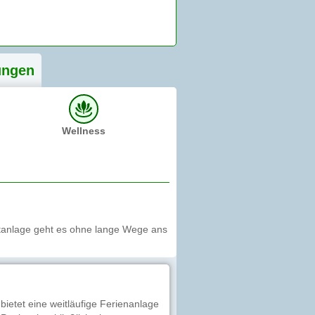
ung
en
Wellness
tanlage geht es ohne lange Wege ans
ietet eine weitläufige Ferienanlage