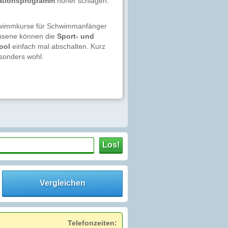
mationsprogramm
höher schlagen.
Schwimmkurse für Schwimmanfänger
chsene können die
Sport- und
ool
einfach mal abschalten. Kurz
esonders wohl.
Los!
Vergleichen
Telefonzeiten: