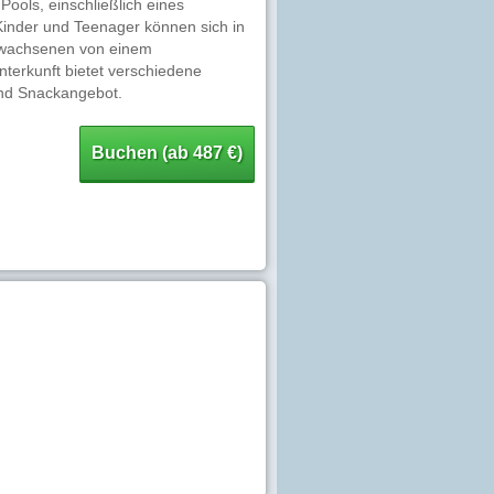
Pools, einschließlich eines
Kinder und Teenager können sich in
Erwachsenen von einem
terkunft bietet verschiedene
und Snackangebot.
Buchen (ab 487 €)