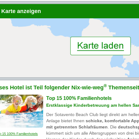
 Karte anzeigen
®
ses Hotel ist Teil folgender Nix-wie-weg
Themenseit
Top 15 100% Familienhotels
Erstklassige Kinderbetreuung am hellen Sa
Der Sotavento Beach Club liegt direkt am hell
Anlage bietet Ihnen
schicke, komfortable Ap
mit getrennten Schlafräumen
. Die
deutschs
kümmert sich um alle Altersgruppen von drei bi
p 15 100% Familienhotels