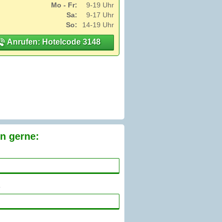
Mo - Fr:
9-19 Uhr
Sa:
9-17 Uhr
So:
14-19 Uhr
Anrufen: Hotelcode 3148
n gerne: