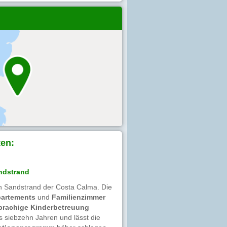
en:
ndstrand
en Sandstrand der Costa Calma. Die
partements
und
Familienzimmer
prachige Kinderbetreuung
s siebzehn Jahren und lässt die