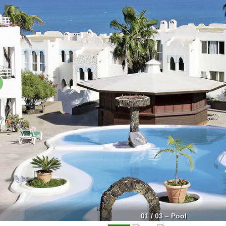
01 / 03 – Pool