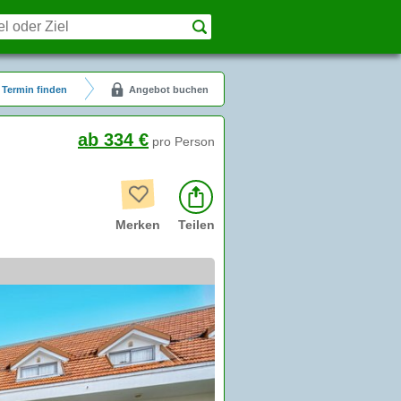
Termin finden
Angebot buchen
ab 334 €
pro Person
Merken
Teilen