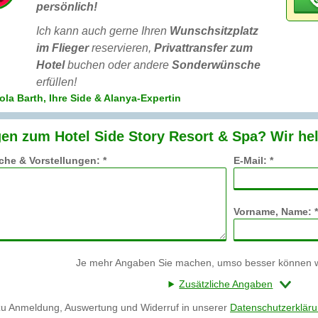
persönlich!
Ich kann auch gerne Ihren
Wunschsitzplatz
im Flieger
reservieren,
Privattransfer zum
Hotel
buchen oder andere
Sonderwünsche
erfüllen!
ola Barth, Ihre Side & Alanya-Expertin
en zum Hotel Side Story Resort & Spa? Wir hel
he & Vorstellungen: *
E-Mail: *
Vorname, Name: *
Je mehr Angaben Sie machen, umso besser können wi
Zusätzliche Angaben
zu Anmeldung, Auswertung und Widerruf in unserer
Datenschutzerklär