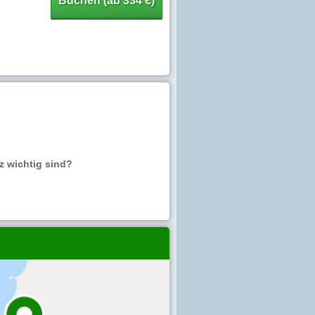
Buchen (ab 334 €)
z wichtig sind?