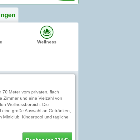
ung
en
e
Wellness
ur 70 Meter vom privaten, flach
te Zimmer und eine Vielzahl von
en Wellnessbereich. Die
und eine große Auswahl an Getränken,
en Miniclub, Kinderpool und tägliche