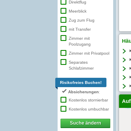
Direktflug
Meerblick
Zug zum Flug
mit Transfer
Zimmer mit
Häu
Poolzugang
Zimmer mit Privatpool
Separates
Schlafzimmer
Risikofreies Buchen!
Absicherungen
:
Kostenlos stornierbar
Auf
Kostenlos umbuchbar
Suche ändern