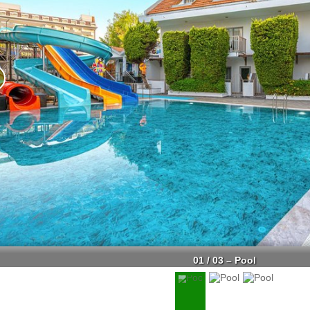
01 / 03 – Pool