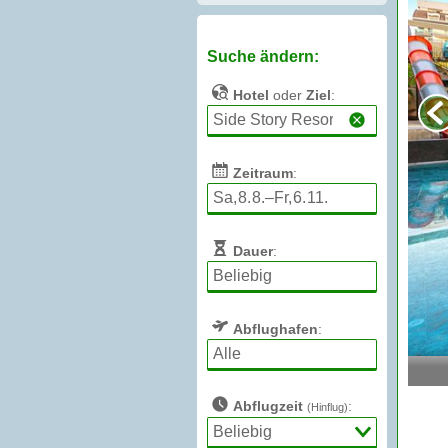
Suche ändern:
Hotel
oder
Ziel
:
Zeitraum
:
Dauer
:
Abflughafen
:
Abflugzeit
:
(Hinflug)