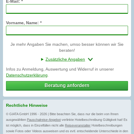
E-Mail: *
Vorname, Name: *
Je mehr Angaben Sie machen, umso besser können wir Sie
beraten!
Zusätzliche Angaben
Infos zu Anmeldung, Auswertung und Widerruf in unserer
Datenschutzerklärung
.
Beratung anfordern
Rechtliche Hinweise
© GIATA GmbH 1996 - 2026 | Bitte beachten Sie, dass nur die beim von Ihnen
ausgewählten
Pauschalreise-Angebot
verlinkte Hotelbeschreibung Gültigkeit hat! Es
ist möglich, dass in Einzelfällen nicht alle
Reiseveranstalter
Hotelbeschreibungen
sowie Fotos oder Videos ausweisen und es evtl. entscheidende Unterschiede in den