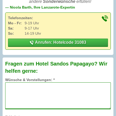
andere
Sonderwünsche
erfüllen!
— Nicola Barth, Ihre Lanzarote-Expertin
Telefonzeiten:
Mo - Fr:
9-19 Uhr
Sa:
9-17 Uhr
So:
14-19 Uhr
Anrufen: Hotelcode 31083
Fragen zum Hotel Sandos Papagayo? Wir
helfen gerne:
Wünsche & Vorstellungen: *