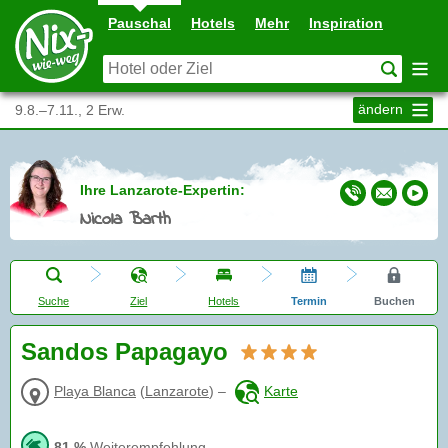
Pauschal
Hotels
Mehr
Inspiration
ändern
9.8.–7.11., 2 Erw.
Ihre Lanzarote-Expertin:
Nicola Barth
Suche
Ziel
Hotels
Termin
Buchen
Sandos Papagayo
Playa Blanca
(
Lanzarote
)
–
Karte
81 %
Weiterempfehlung