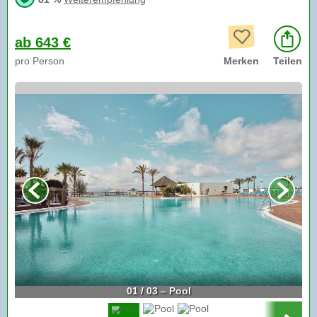
ab 643 €
pro Person
Merken
Teilen
01 / 03 – Pool