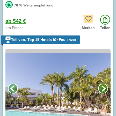
78 %
Weiterempfehlung
ab 542 €
pro Person
Merken
Teilen
Teil von: Top 15 Hotels für Faulenzer