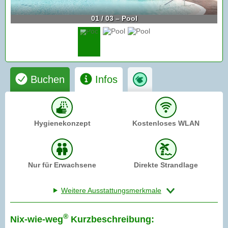
01 / 03 – Pool
Buchen
Infos
Hygienekonzept
Kostenloses WLAN
Nur für Erwachsene
Direkte Strandlage
Weitere Ausstattungsmerkmale
®
Nix-wie-weg
Kurzbeschreibung: