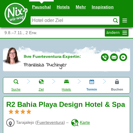
Pauschal
Hotels
Mehr
Inspiration
ändern
9.8.–7.11., 2 Erw.
Ihre Fuerteventura-Expertin:
Franziska Puchinger
Suche
Ziel
Hotels
Termin
Buchen
R2 Bahia Playa Design Hotel & Spa
Tarajalejo
(
Fuerteventura
)
–
Karte