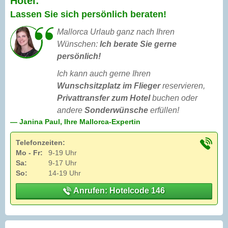
Hotel:
Lassen Sie sich persönlich beraten!
Mallorca Urlaub ganz nach Ihren
Wünschen:
Ich berate Sie gerne
persönlich!
Ich kann auch gerne Ihren
Wunschsitzplatz im Flieger
reservieren,
Privattransfer zum Hotel
buchen oder
andere
Sonderwünsche
erfüllen!
— Janina Paul, Ihre Mallorca-Expertin
Telefonzeiten:
Mo - Fr:
9-19 Uhr
Sa:
9-17 Uhr
So:
14-19 Uhr
Anrufen: Hotelcode 146