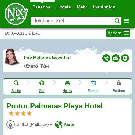
Pauschal
Hotels
Mehr
Inspiration
ändern
10.8.–8.11., 2 Erw.
Ihre Mallorca-Expertin:
Janina Paul
Suche
Ziel
Hotels
Termin
Buchen
Protur Palmeras Playa Hotel
S´ Illot
(
Mallorca
)
–
Karte