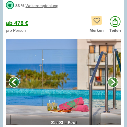
83 %
Weiterempfehlung
ab 478 €
pro Person
Merken
Teilen
01 / 03 – Pool