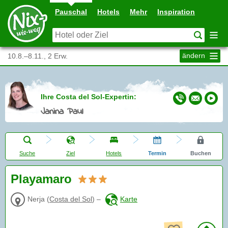
Pauschal
Hotels
Mehr
Inspiration
ändern
10.8.–8.11., 2 Erw.
Ihre Costa del Sol-Expertin:
Janina Paul
Suche
Ziel
Hotels
Termin
Buchen
Playamaro
Nerja
(
Costa del Sol
)
–
Karte