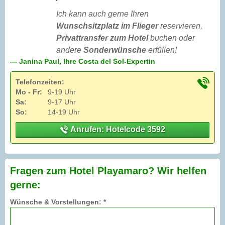
Ich kann auch gerne Ihren
Wunschsitzplatz im Flieger
reservieren,
Privattransfer zum Hotel
buchen oder
andere
Sonderwünsche
erfüllen!
— Janina Paul, Ihre Costa del Sol-Expertin
Telefonzeiten:
Mo - Fr:
9-19 Uhr
Sa:
9-17 Uhr
So:
14-19 Uhr
Anrufen: Hotelcode 3592
Fragen zum Hotel Playamaro? Wir helfen
gerne:
Wünsche & Vorstellungen: *