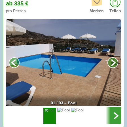
ab 335 €
pro Person
Merken
Teilen
01 / 03 – Pool