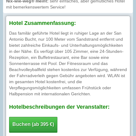
Nix-wie-weg® meint:
sehr einfaches, aber gemütliches Hotel
mit bemerkenswertem Service!
Hotel Zusammenfassung:
Das familär geführte Hotel liegt in ruhiger Lage an der San
Antonio Bucht, nur 100 Meter vom Sandstrand entfernt und
bietet zahlreiche Einkaufs- und Unterhaltungsmöglichkeiten
in der Nähe. Es verfügt über 105 Zimmer, eine 24-Stunden-
Rezeption, ein Buffetrestaurant, eine Bar sowie eine
Sonnenterrasse mit Pool. Der Fitnessraum und das
Beachvolleyballfeld stehen kostenlos zur Verfügung, während
der Fahrradverleih gegen Gebühr angeboten wird. WLAN ist
im gesamten Hotel kostenfrei, und die
Verpflegungsmöglichkeiten umfassen Frühstück oder
Halbpension mit internationalen Gerichten.
Hotelbeschreibungen der Veranstalter:
Buchen (ab 395 €)