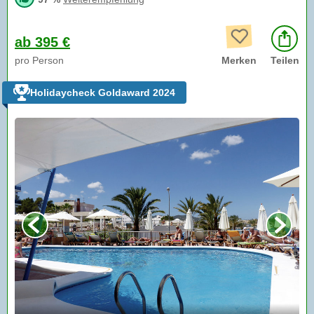
ab 395 €
pro Person
Merken
Teilen
Holidaycheck Goldaward 2024